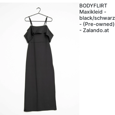
BODYFLIRT
Maxikleid -
black/schwarz
- (Pre-owned)
- Zalando.at