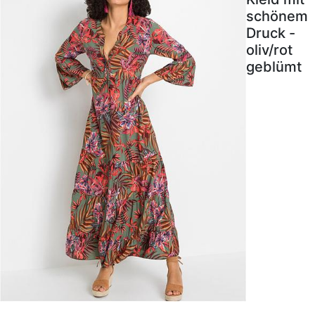
schönem
Druck -
oliv/rot
geblümt