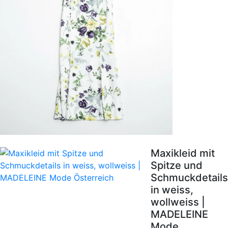
Maxikleid mit
Spitze und
Schmuckdetails
in weiss,
wollweiss |
MADELEINE
Mode