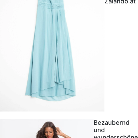
Zalando.at
Bezaubernd
und
wunderschöne