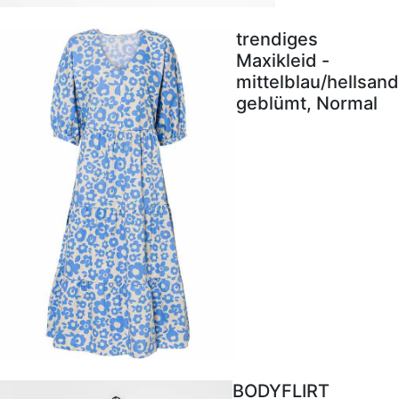
trendiges
Maxikleid -
mittelblau/hellsand
geblümt, Normal
BODYFLIRT