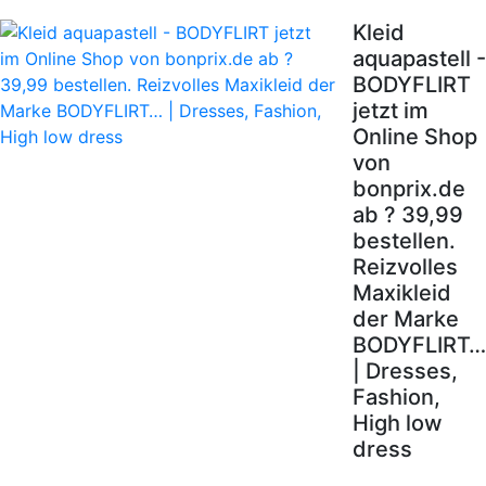
Kleid
aquapastell -
BODYFLIRT
jetzt im
Online Shop
von
bonprix.de
ab ? 39,99
bestellen.
Reizvolles
Maxikleid
der Marke
BODYFLIRT…
| Dresses,
Fashion,
High low
dress