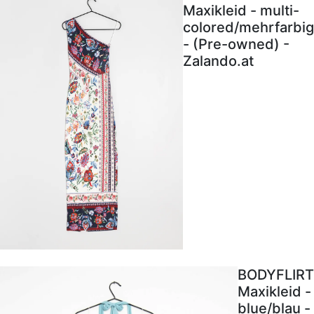
Maxikleid - multi-
colored/mehrfarbig
- (Pre-owned) -
Zalando.at
BODYFLIRT
Maxikleid -
blue/blau -