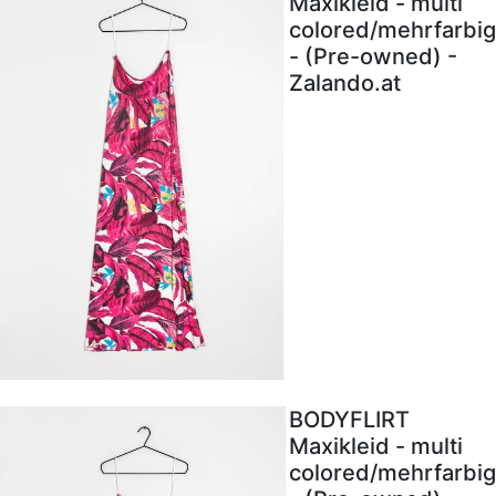
Maxikleid - multi
colored/mehrfarbig
- (Pre-owned) -
Zalando.at
BODYFLIRT
Maxikleid - multi
colored/mehrfarbig