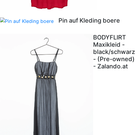
Pin auf Kleding boere
BODYFLIRT
Maxikleid -
black/schwarz
- (Pre-owned)
- Zalando.at