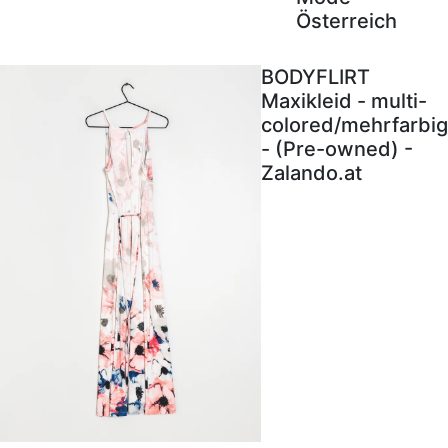
Österreich
BODYFLIRT
Maxikleid - multi-
colored/mehrfarbig
- (Pre-owned) -
Zalando.at