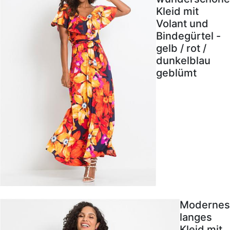
Kleid mit
Volant und
Bindegürtel -
gelb / rot /
dunkelblau
geblümt
Modernes
langes
Kleid mit