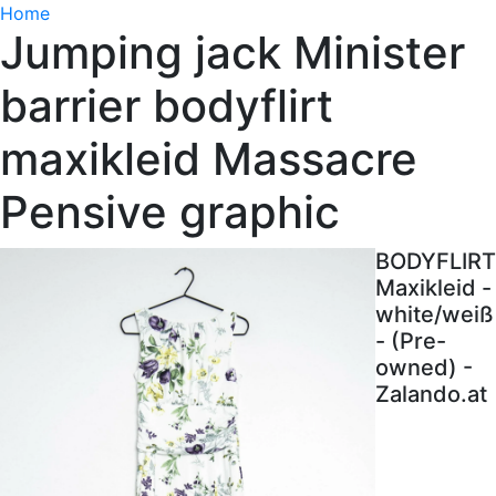
Home
Jumping jack Minister
barrier bodyflirt
maxikleid Massacre
Pensive graphic
BODYFLIRT
Maxikleid -
white/weiß
- (Pre-
owned) -
Zalando.at