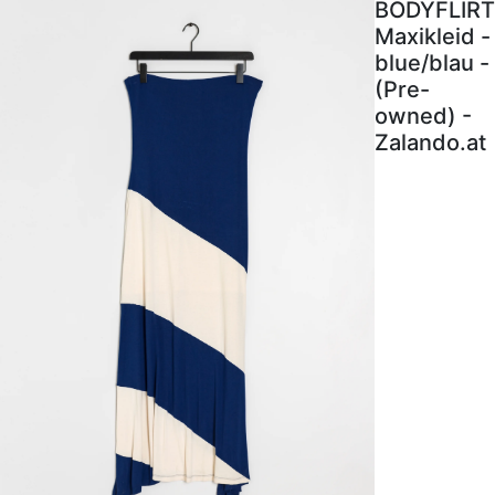
BODYFLIRT
Maxikleid -
blue/blau -
(Pre-
owned) -
Zalando.at