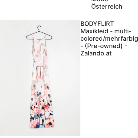
Österreich
BODYFLIRT
Maxikleid - multi-
colored/mehrfarbig
- (Pre-owned) -
Zalando.at