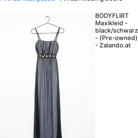
BODYFLIRT
Maxikleid -
black/schwarz
- (Pre-owned)
- Zalando.at