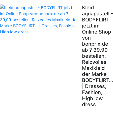
Kleid
aquapastell -
BODYFLIRT
jetzt im
Online Shop
von
bonprix.de
ab ? 39,99
bestellen.
Reizvolles
Maxikleid
der Marke
BODYFLIRT…
| Dresses,
Fashion,
High low
dress