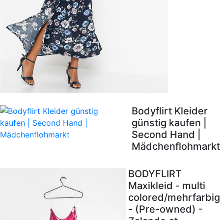
Bodyflirt Kleider
günstig kaufen |
Second Hand |
Mädchenflohmarkt
BODYFLIRT
Maxikleid - multi
colored/mehrfarbig
- (Pre-owned) -