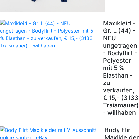
Maxikleid -
Gr. L (44) -
NEU
ungetragen
- Bodyflirt -
Polyester
mit 5 %
Elasthan -
zu
verkaufen,
€ 15,- (3133
Traismauer)
- willhaben
Body Flirt
Maxikleider