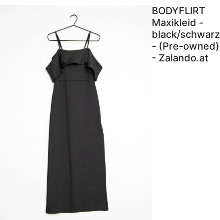
BODYFLIRT
Maxikleid -
black/schwarz
- (Pre-owned)
- Zalando.at