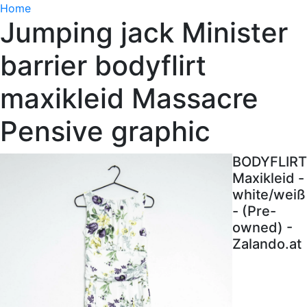
Home
Jumping jack Minister
barrier bodyflirt
maxikleid Massacre
Pensive graphic
BODYFLIRT
Maxikleid -
white/weiß
- (Pre-
owned) -
Zalando.at