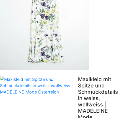
Maxikleid mit
Spitze und
Schmuckdetails
in weiss,
wollweiss |
MADELEINE
Mode