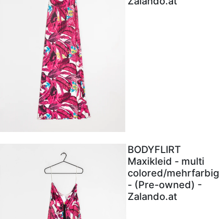
Zalando.at
BODYFLIRT
Maxikleid - multi
colored/mehrfarbig
- (Pre-owned) -
Zalando.at