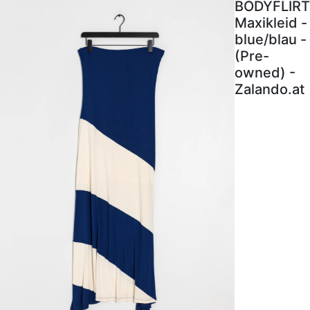
BODYFLIRT
Maxikleid -
blue/blau -
(Pre-
owned) -
Zalando.at