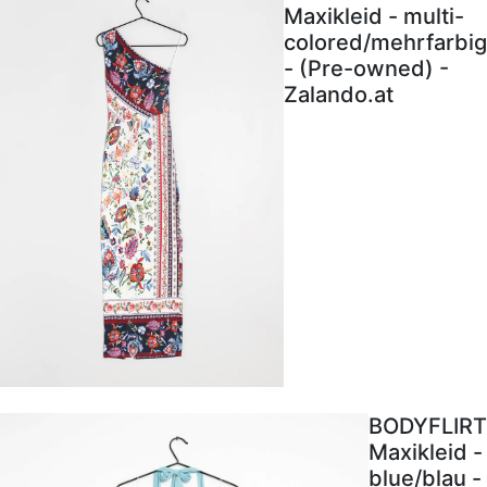
Maxikleid - multi-
colored/mehrfarbig
- (Pre-owned) -
Zalando.at
BODYFLIRT
Maxikleid -
blue/blau -