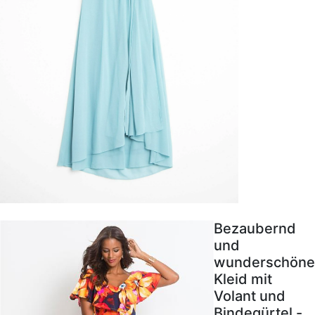
Bezaubernd
und
wunderschöne
Kleid mit
Volant und
Bindegürtel -