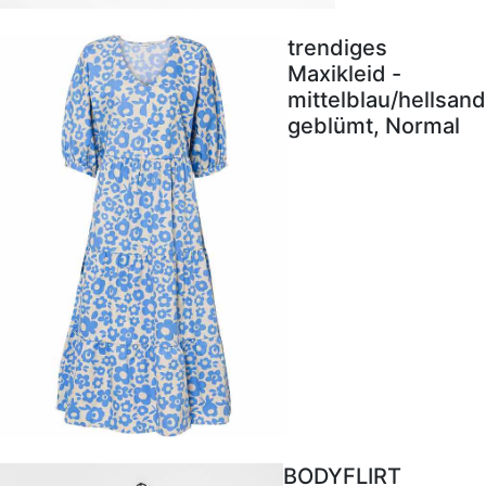
trendiges
Maxikleid -
mittelblau/hellsand
geblümt, Normal
BODYFLIRT