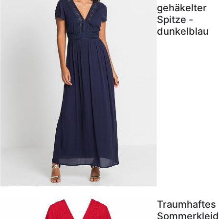
gehäkelter
Spitze -
dunkelblau
Traumhaftes
Sommerkleid