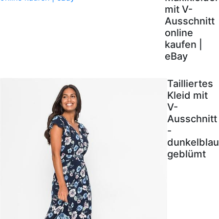
mit V-
Ausschnitt
online
kaufen |
eBay
Tailliertes
Kleid mit
V-
Ausschnitt
-
dunkelblau
geblümt