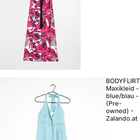
BODYFLIRT
Maxikleid -
blue/blau -
(Pre-
owned) -
Zalando.at