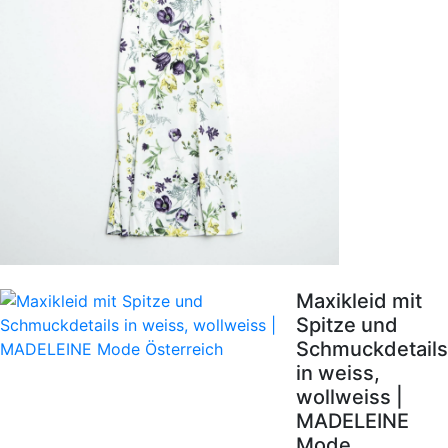
Maxikleid mit
Spitze und
Schmuckdetails
in weiss,
wollweiss |
MADELEINE
Mode