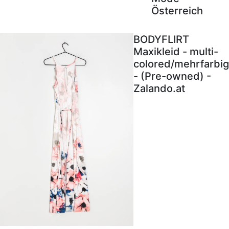
Österreich
BODYFLIRT
Maxikleid - multi-
colored/mehrfarbig
- (Pre-owned) -
Zalando.at