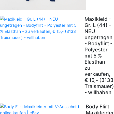
Maxikleid -
Gr. L (44) -
NEU
ungetragen
- Bodyflirt -
Polyester
mit 5 %
Elasthan -
zu
verkaufen,
€ 15,- (3133
Traismauer)
- willhaben
Body Flirt
Maxikleider