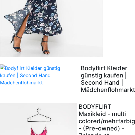
Bodyflirt Kleider
günstig kaufen |
Second Hand |
Mädchenflohmarkt
BODYFLIRT
Maxikleid - multi
colored/mehrfarbig
- (Pre-owned) -