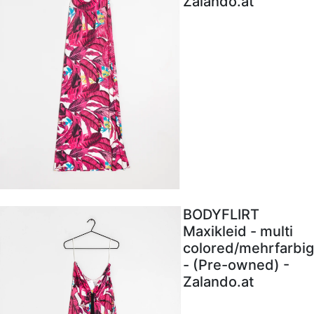
Zalando.at
BODYFLIRT
Maxikleid - multi
colored/mehrfarbig
- (Pre-owned) -
Zalando.at