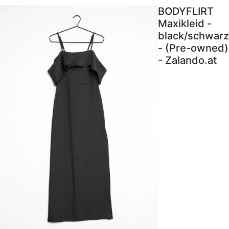
BODYFLIRT
Maxikleid -
black/schwarz
- (Pre-owned)
- Zalando.at