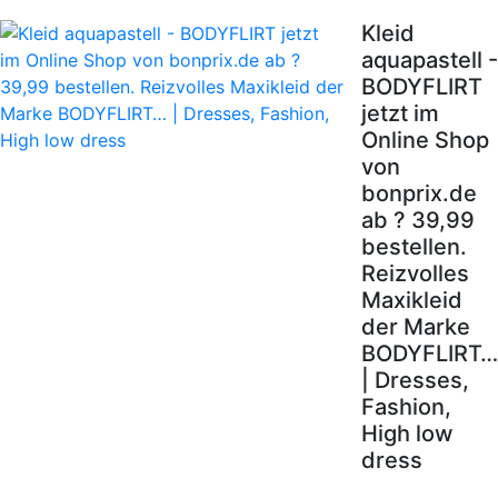
Kleid
aquapastell -
BODYFLIRT
jetzt im
Online Shop
von
bonprix.de
ab ? 39,99
bestellen.
Reizvolles
Maxikleid
der Marke
BODYFLIRT…
| Dresses,
Fashion,
High low
dress