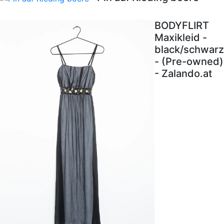
BODYFLIRT
Maxikleid -
black/schwarz
- (Pre-owned)
- Zalando.at