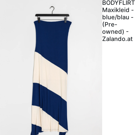
BODYFLIRT
Maxikleid -
blue/blau -
(Pre-
owned) -
Zalando.at