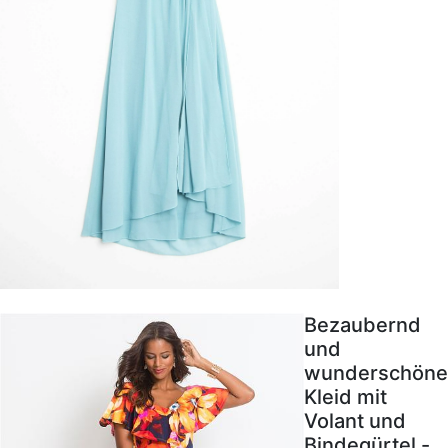
Bezaubernd
und
wunderschöne
Kleid mit
Volant und
Bindegürtel -