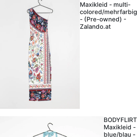
Maxikleid - multi-
colored/mehrfarbig
- (Pre-owned) -
Zalando.at
BODYFLIRT
Maxikleid -
blue/blau -