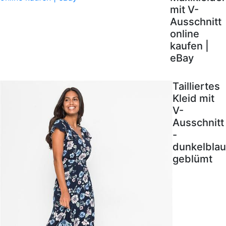
mit V-
Ausschnitt
online
kaufen |
eBay
Tailliertes
Kleid mit
V-
Ausschnitt
-
dunkelblau
geblümt