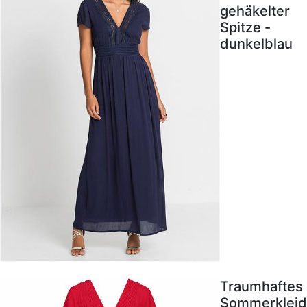
gehäkelter
Spitze -
dunkelblau
Traumhaftes
Sommerkleid