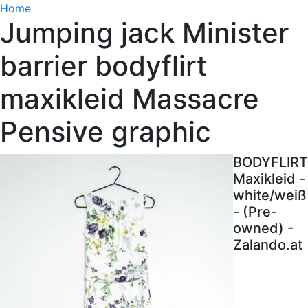
Home
Jumping jack Minister
barrier bodyflirt
maxikleid Massacre
Pensive graphic
BODYFLIRT
Maxikleid -
white/weiß
- (Pre-
owned) -
Zalando.at