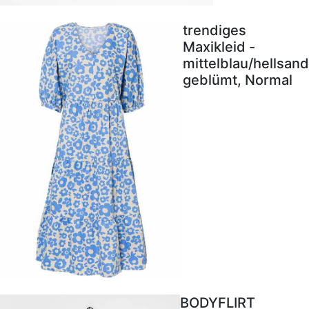
trendiges
Maxikleid -
mittelblau/hellsand
geblümt, Normal
BODYFLIRT