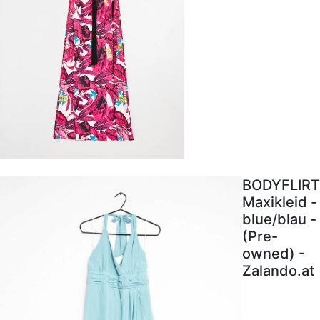
BODYFLIRT
Maxikleid -
blue/blau -
(Pre-
owned) -
Zalando.at