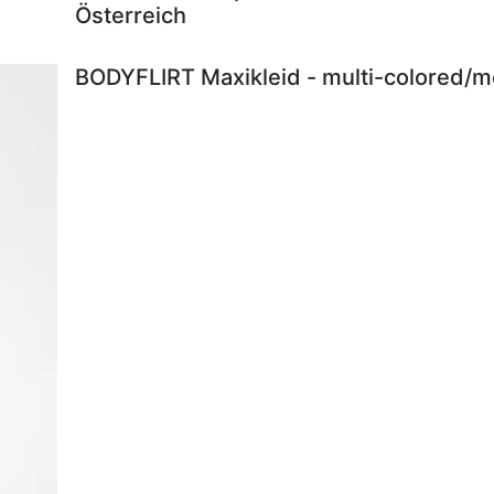
Österreich
BODYFLIRT Maxikleid - multi-colored/me