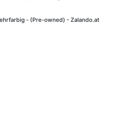
hrfarbig - (Pre-owned) - Zalando.at