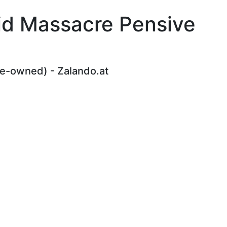
eid Massacre Pensive
re-owned) - Zalando.at