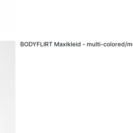
BODYFLIRT Maxikleid - multi-colored/me