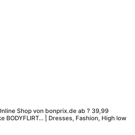
 Online Shop von bonprix.de ab ? 39,99
rke BODYFLIRT… | Dresses, Fashion, High low