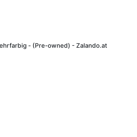
hrfarbig - (Pre-owned) - Zalando.at