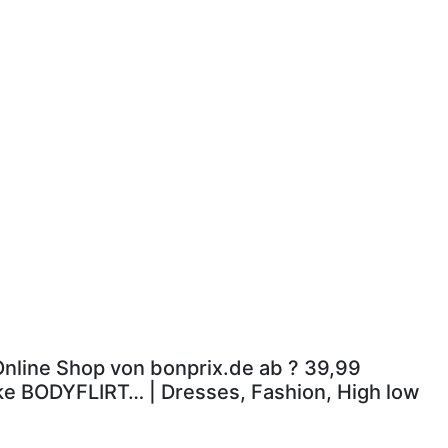
 Online Shop von bonprix.de ab ? 39,99
rke BODYFLIRT… | Dresses, Fashion, High low