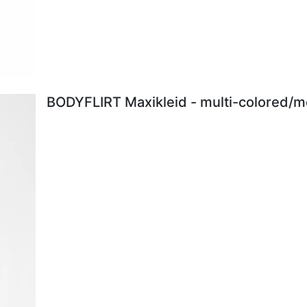
BODYFLIRT Maxikleid - multi-colored/me