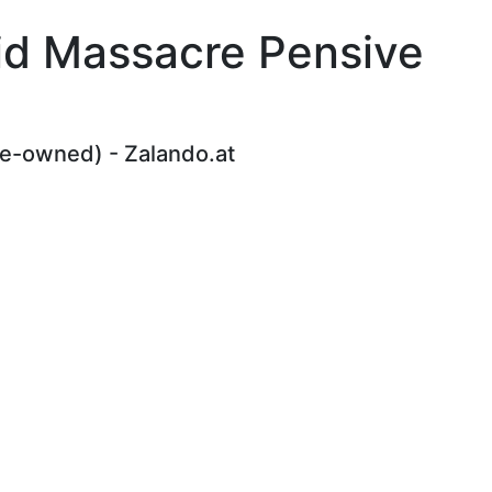
eid Massacre Pensive
re-owned) - Zalando.at