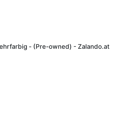
hrfarbig - (Pre-owned) - Zalando.at