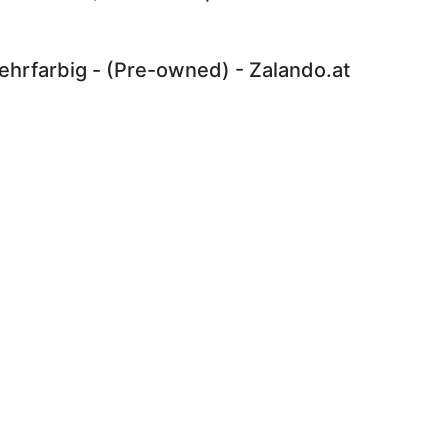
hrfarbig - (Pre-owned) - Zalando.at