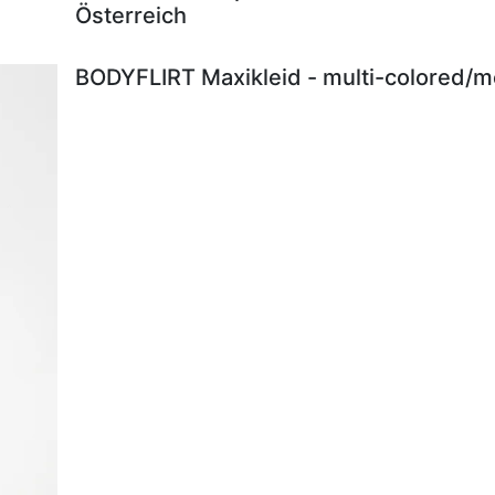
Österreich
BODYFLIRT Maxikleid - multi-colored/me