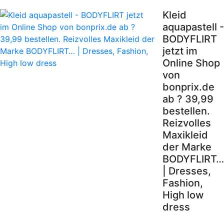
Kleid
aquapastell -
BODYFLIRT
jetzt im
Online Shop
von
bonprix.de
ab ? 39,99
bestellen.
Reizvolles
Maxikleid
der Marke
BODYFLIRT…
| Dresses,
Fashion,
High low
dress