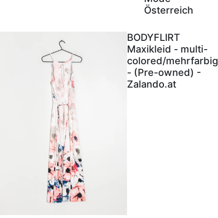
Österreich
BODYFLIRT
Maxikleid - multi-
colored/mehrfarbig
- (Pre-owned) -
Zalando.at