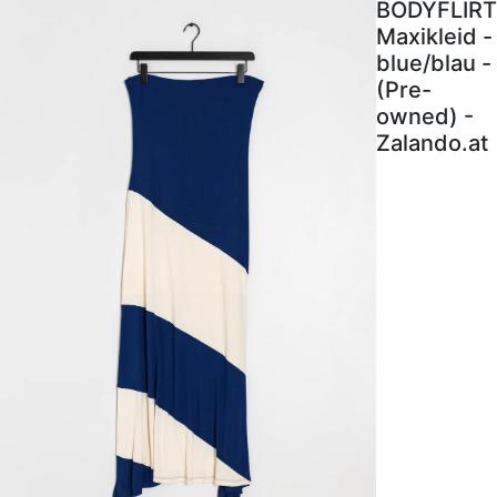
BODYFLIRT
Maxikleid -
blue/blau -
(Pre-
owned) -
Zalando.at