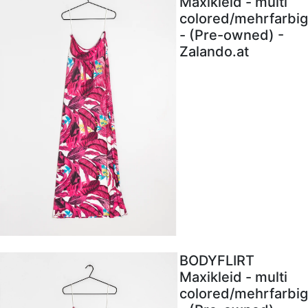
Maxikleid - multi
colored/mehrfarbig
- (Pre-owned) -
Zalando.at
BODYFLIRT
Maxikleid - multi
colored/mehrfarbig