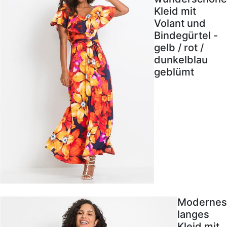
Kleid mit
Volant und
Bindegürtel -
gelb / rot /
dunkelblau
geblümt
Modernes
langes
Kleid mit