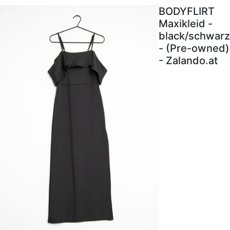
BODYFLIRT
Maxikleid -
black/schwarz
- (Pre-owned)
- Zalando.at