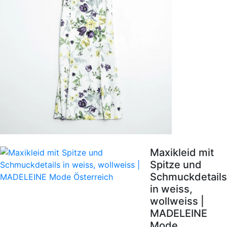
Maxikleid mit
Spitze und
Schmuckdetails
in weiss,
wollweiss |
MADELEINE
Mode