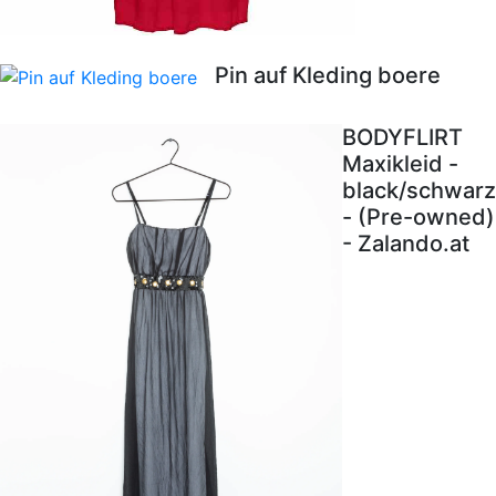
Pin auf Kleding boere
BODYFLIRT
Maxikleid -
black/schwarz
- (Pre-owned)
- Zalando.at