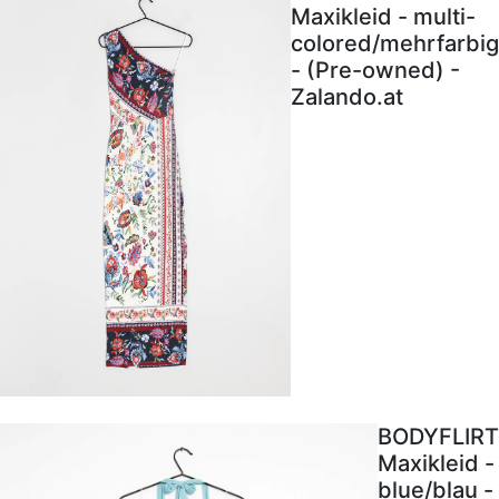
Maxikleid - multi-
colored/mehrfarbig
- (Pre-owned) -
Zalando.at
BODYFLIRT
Maxikleid -
blue/blau -