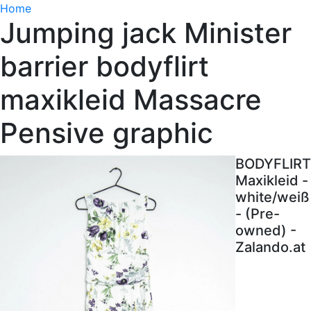
Home
Jumping jack Minister
barrier bodyflirt
maxikleid Massacre
Pensive graphic
BODYFLIRT
Maxikleid -
white/weiß
- (Pre-
owned) -
Zalando.at