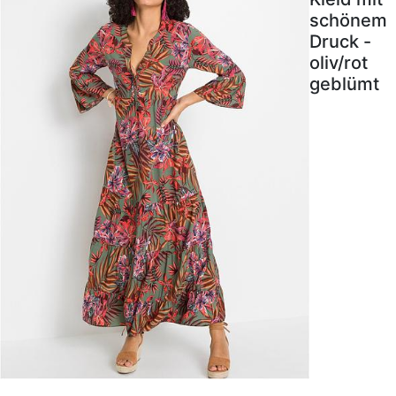
schönem
Druck -
oliv/rot
geblümt