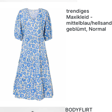
trendiges
Maxikleid -
mittelblau/hellsand
geblümt, Normal
BODYFLIRT