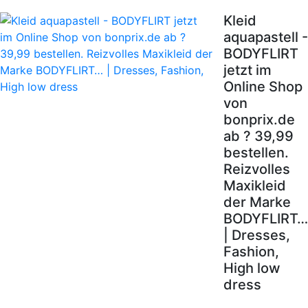
Kleid
aquapastell -
BODYFLIRT
jetzt im
Online Shop
von
bonprix.de
ab ? 39,99
bestellen.
Reizvolles
Maxikleid
der Marke
BODYFLIRT…
| Dresses,
Fashion,
High low
dress