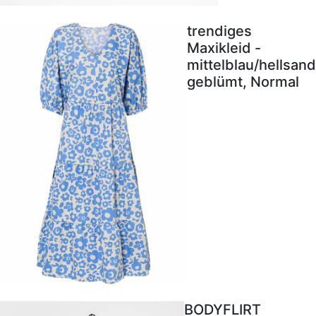
trendiges
Maxikleid -
mittelblau/hellsand
geblümt, Normal
BODYFLIRT