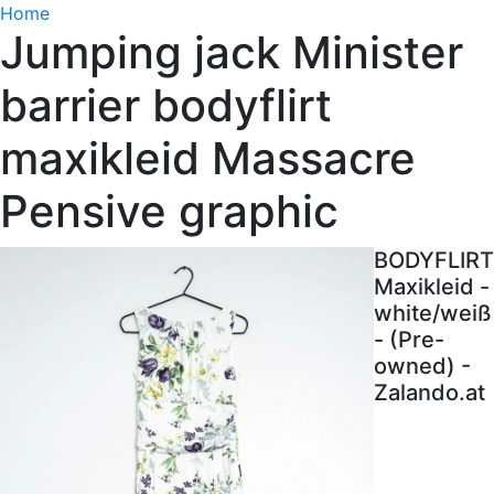
Home
Jumping jack Minister
barrier bodyflirt
maxikleid Massacre
Pensive graphic
BODYFLIRT
Maxikleid -
white/weiß
- (Pre-
owned) -
Zalando.at