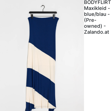
BODYFLIRT
Maxikleid -
blue/blau -
(Pre-
owned) -
Zalando.at