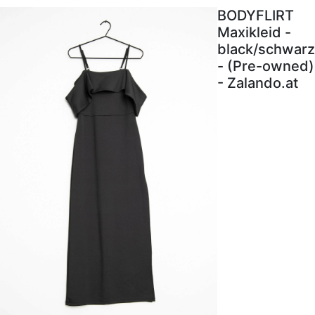
BODYFLIRT
Maxikleid -
black/schwarz
- (Pre-owned)
- Zalando.at