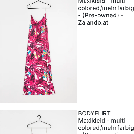
Maxikleid - multi
colored/mehrfarbig
- (Pre-owned) -
Zalando.at
BODYFLIRT
Maxikleid - multi
colored/mehrfarbig