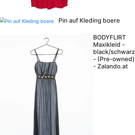
Pin auf Kleding boere
BODYFLIRT
Maxikleid -
black/schwarz
- (Pre-owned)
- Zalando.at