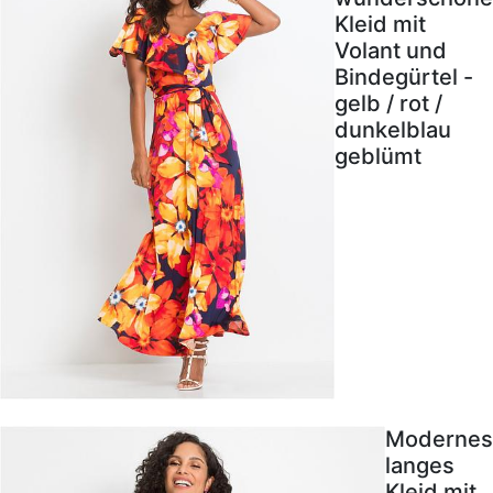
Kleid mit
Volant und
Bindegürtel -
gelb / rot /
dunkelblau
geblümt
Modernes
langes
Kleid mit