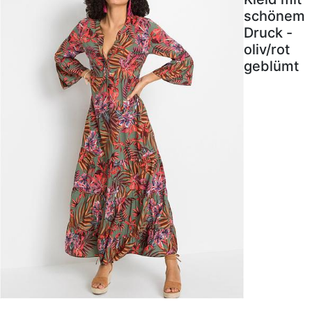
schönem
Druck -
oliv/rot
geblümt