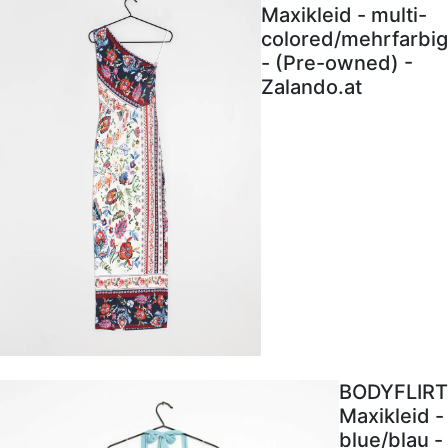
Maxikleid - multi-
colored/mehrfarbig
- (Pre-owned) -
Zalando.at
BODYFLIRT
Maxikleid -
blue/blau -