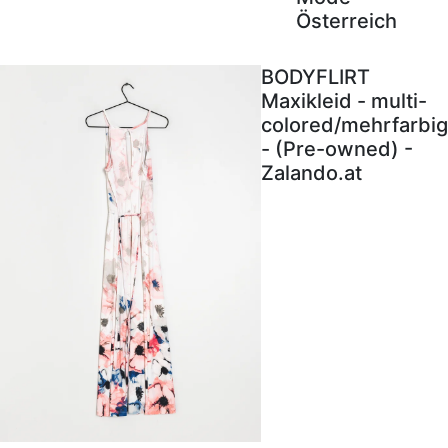
Österreich
BODYFLIRT
Maxikleid - multi-
colored/mehrfarbig
- (Pre-owned) -
Zalando.at