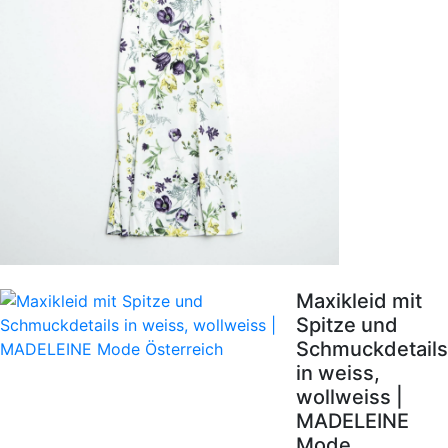
Maxikleid mit
Spitze und
Schmuckdetails
in weiss,
wollweiss |
MADELEINE
Mode