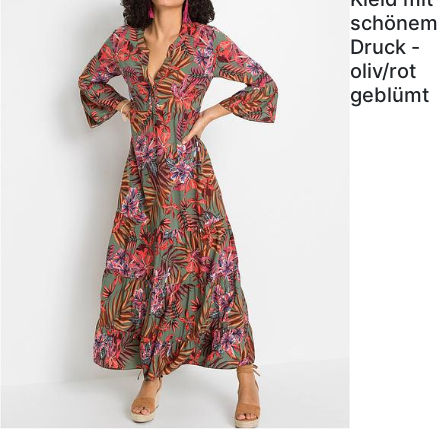
schönem
Druck -
oliv/rot
geblümt