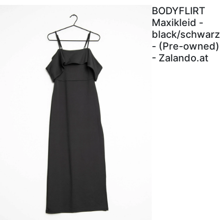
BODYFLIRT
Maxikleid -
black/schwarz
- (Pre-owned)
- Zalando.at