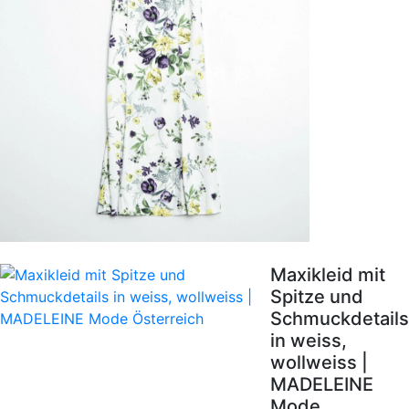
Maxikleid mit
Spitze und
Schmuckdetails
in weiss,
wollweiss |
MADELEINE
Mode