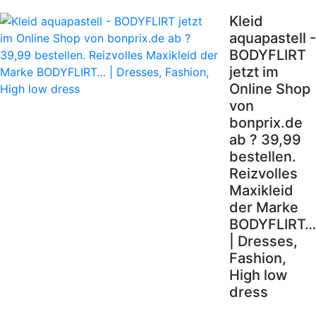
Kleid
aquapastell -
BODYFLIRT
jetzt im
Online Shop
von
bonprix.de
ab ? 39,99
bestellen.
Reizvolles
Maxikleid
der Marke
BODYFLIRT…
| Dresses,
Fashion,
High low
dress