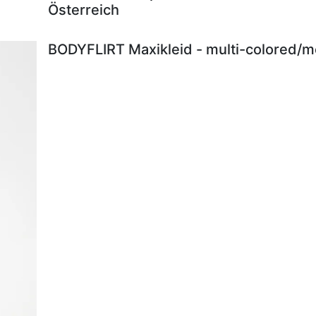
Österreich
BODYFLIRT Maxikleid - multi-colored/me