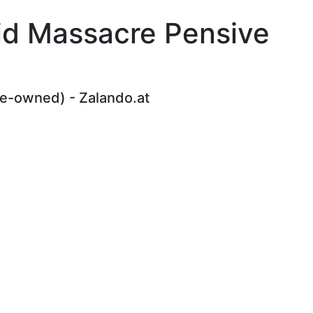
eid Massacre Pensive
re-owned) - Zalando.at