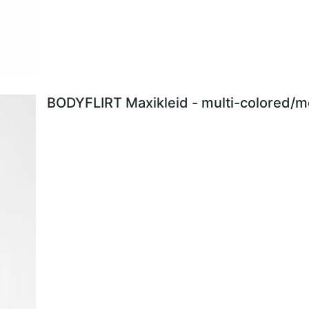
BODYFLIRT Maxikleid - multi-colored/me