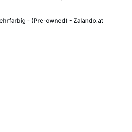
hrfarbig - (Pre-owned) - Zalando.at