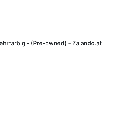
hrfarbig - (Pre-owned) - Zalando.at