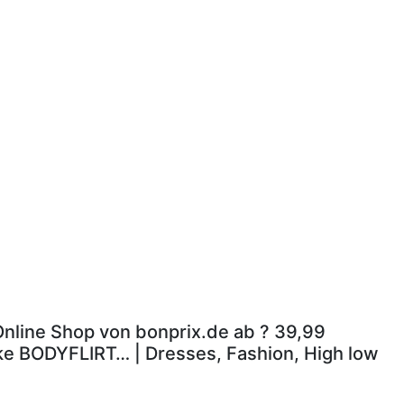
 Online Shop von bonprix.de ab ? 39,99
rke BODYFLIRT… | Dresses, Fashion, High low