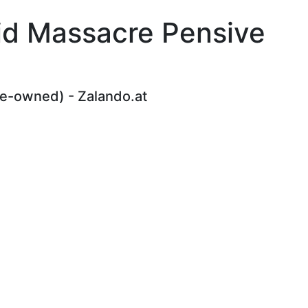
eid Massacre Pensive
re-owned) - Zalando.at