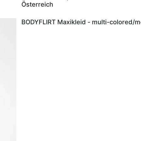
Österreich
BODYFLIRT Maxikleid - multi-colored/me