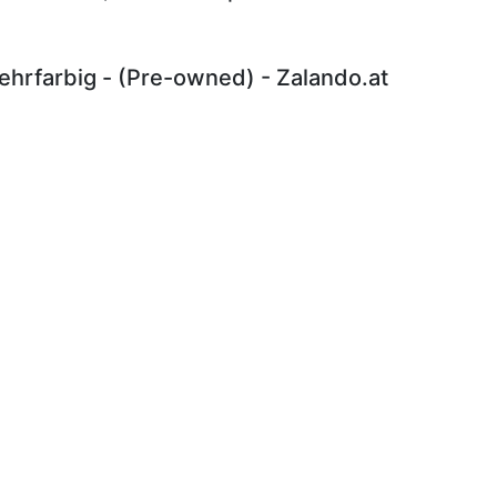
hrfarbig - (Pre-owned) - Zalando.at