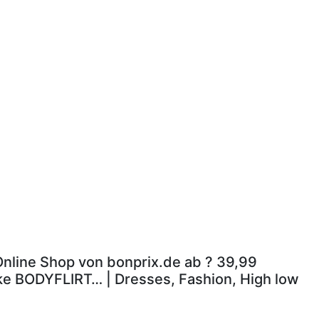
 Online Shop von bonprix.de ab ? 39,99
rke BODYFLIRT… | Dresses, Fashion, High low