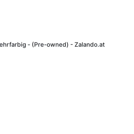
hrfarbig - (Pre-owned) - Zalando.at