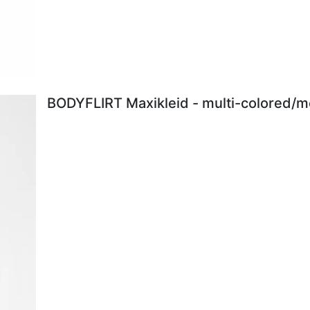
BODYFLIRT Maxikleid - multi-colored/me