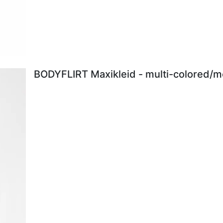
BODYFLIRT Maxikleid - multi-colored/me