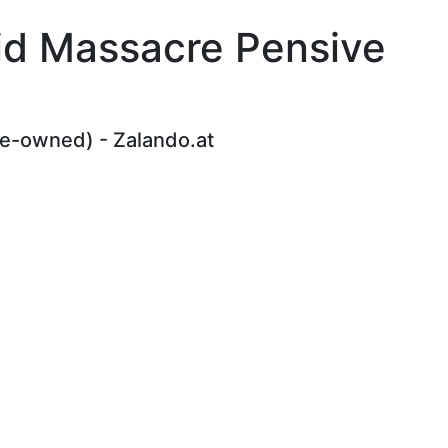
eid Massacre Pensive
re-owned) - Zalando.at