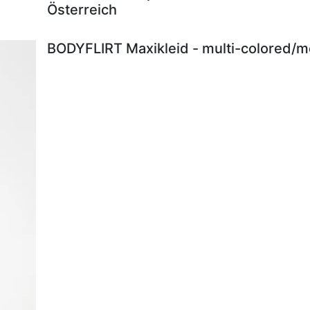
Österreich
BODYFLIRT Maxikleid - multi-colored/me