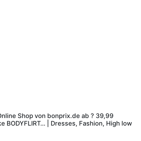
 Online Shop von bonprix.de ab ? 39,99
rke BODYFLIRT… | Dresses, Fashion, High low