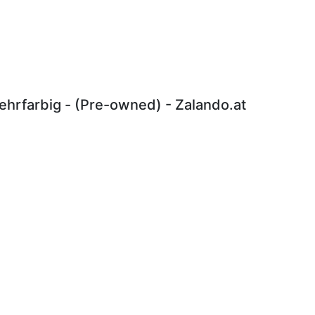
hrfarbig - (Pre-owned) - Zalando.at