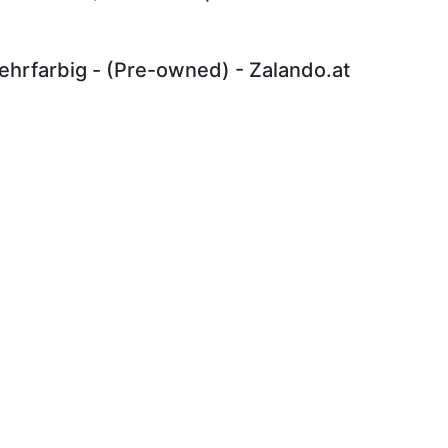
hrfarbig - (Pre-owned) - Zalando.at