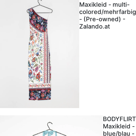
Maxikleid - multi-
colored/mehrfarbig
- (Pre-owned) -
Zalando.at
BODYFLIRT
Maxikleid -
blue/blau -