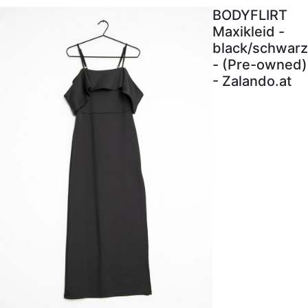
BODYFLIRT
Maxikleid -
black/schwarz
- (Pre-owned)
- Zalando.at