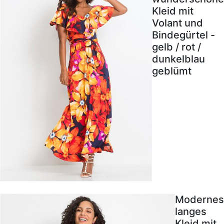
Kleid mit
Volant und
Bindegürtel -
gelb / rot /
dunkelblau
geblümt
Modernes
langes
Kleid mit