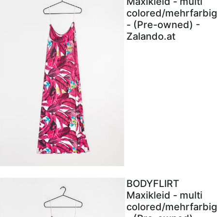
Maxikleid - multi
colored/mehrfarbig
- (Pre-owned) -
Zalando.at
BODYFLIRT
Maxikleid - multi
colored/mehrfarbig