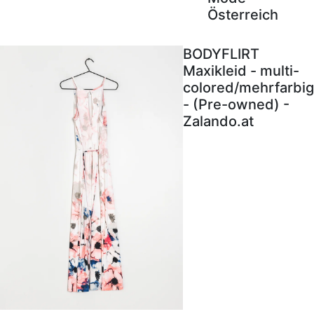
Österreich
BODYFLIRT
Maxikleid - multi-
colored/mehrfarbig
- (Pre-owned) -
Zalando.at