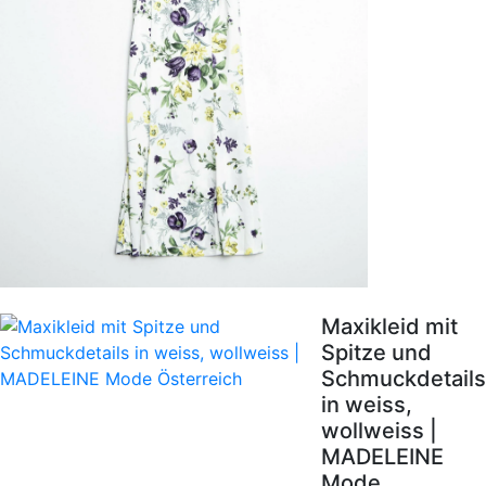
Maxikleid mit
Spitze und
Schmuckdetails
in weiss,
wollweiss |
MADELEINE
Mode