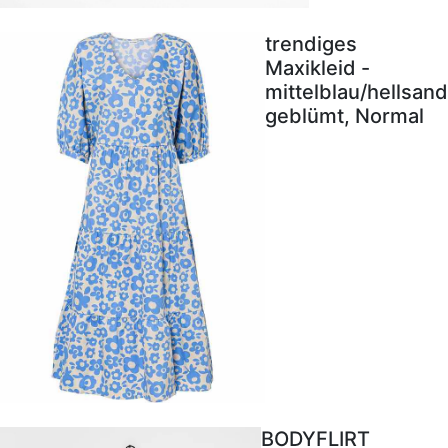
trendiges
Maxikleid -
mittelblau/hellsand
geblümt, Normal
BODYFLIRT