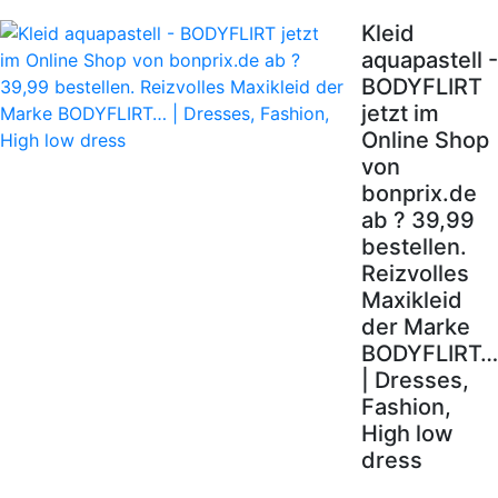
Kleid
aquapastell -
BODYFLIRT
jetzt im
Online Shop
von
bonprix.de
ab ? 39,99
bestellen.
Reizvolles
Maxikleid
der Marke
BODYFLIRT…
| Dresses,
Fashion,
High low
dress