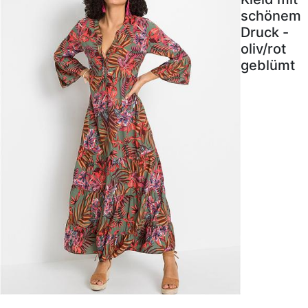
schönem
Druck -
oliv/rot
geblümt