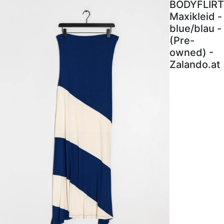
BODYFLIRT
Maxikleid -
blue/blau -
(Pre-
owned) -
Zalando.at