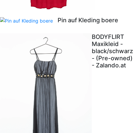
Pin auf Kleding boere
BODYFLIRT
Maxikleid -
black/schwarz
- (Pre-owned)
- Zalando.at