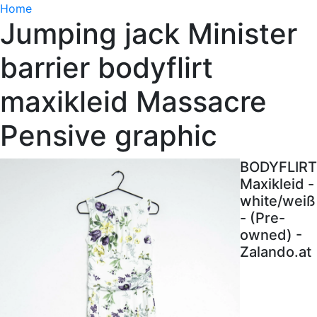
Home
Jumping jack Minister
barrier bodyflirt
maxikleid Massacre
Pensive graphic
BODYFLIRT
Maxikleid -
white/weiß
- (Pre-
owned) -
Zalando.at