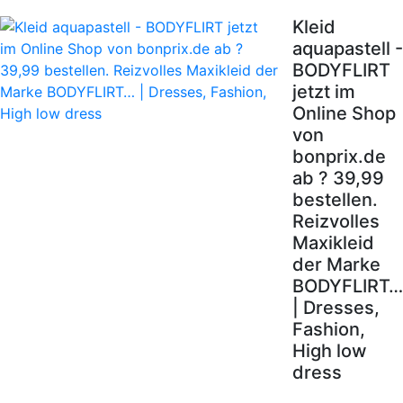
Kleid
aquapastell -
BODYFLIRT
jetzt im
Online Shop
von
bonprix.de
ab ? 39,99
bestellen.
Reizvolles
Maxikleid
der Marke
BODYFLIRT…
| Dresses,
Fashion,
High low
dress