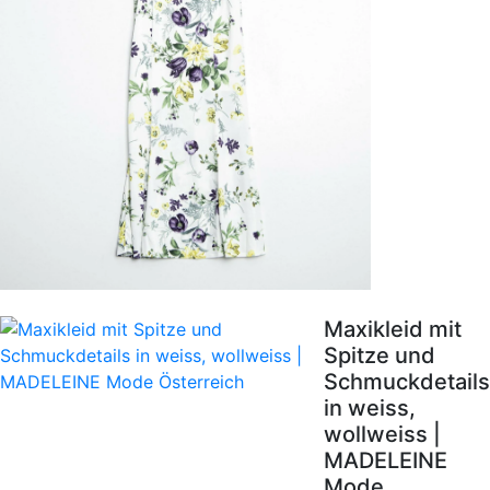
Maxikleid mit
Spitze und
Schmuckdetails
in weiss,
wollweiss |
MADELEINE
Mode