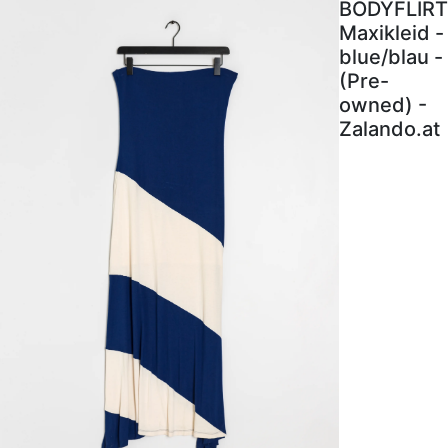
BODYFLIRT
Maxikleid -
blue/blau -
(Pre-
owned) -
Zalando.at