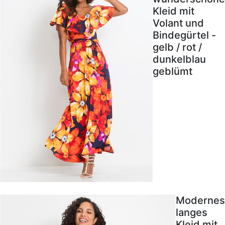
Kleid mit
Volant und
Bindegürtel -
gelb / rot /
dunkelblau
geblümt
Modernes
langes
Kleid mit