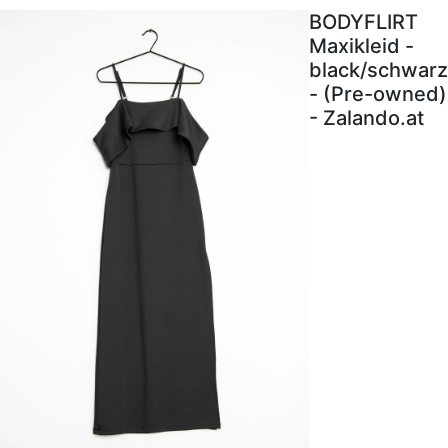
BODYFLIRT
Maxikleid -
black/schwarz
- (Pre-owned)
- Zalando.at