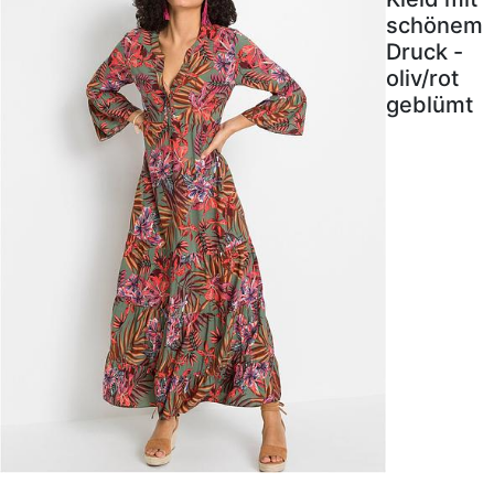
schönem
Druck -
oliv/rot
geblümt