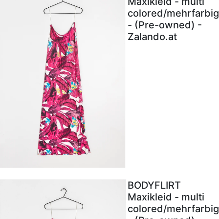
Maxikleid - multi
colored/mehrfarbig
- (Pre-owned) -
Zalando.at
BODYFLIRT
Maxikleid - multi
colored/mehrfarbig