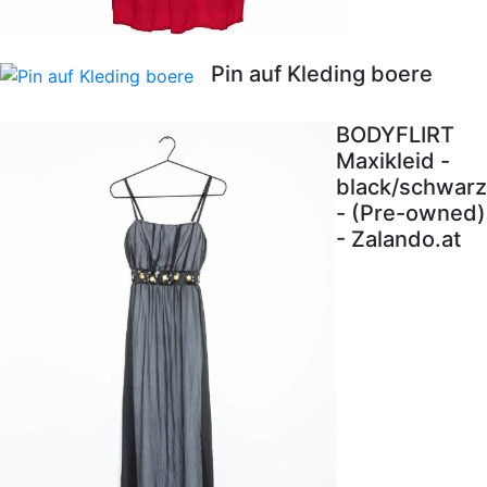
Pin auf Kleding boere
BODYFLIRT
Maxikleid -
black/schwarz
- (Pre-owned)
- Zalando.at