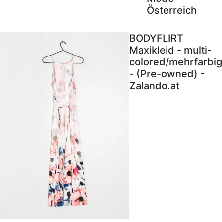
Österreich
BODYFLIRT
Maxikleid - multi-
colored/mehrfarbig
- (Pre-owned) -
Zalando.at