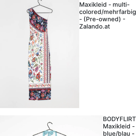
Maxikleid - multi-
colored/mehrfarbig
- (Pre-owned) -
Zalando.at
BODYFLIRT
Maxikleid -
blue/blau -