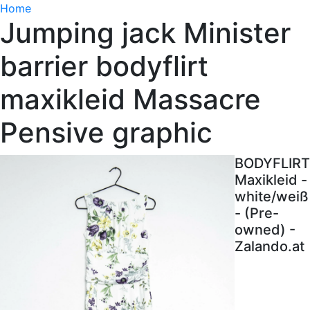
Home
Jumping jack Minister
barrier bodyflirt
maxikleid Massacre
Pensive graphic
BODYFLIRT
Maxikleid -
white/weiß
- (Pre-
owned) -
Zalando.at