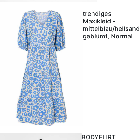
trendiges
Maxikleid -
mittelblau/hellsand
geblümt, Normal
BODYFLIRT