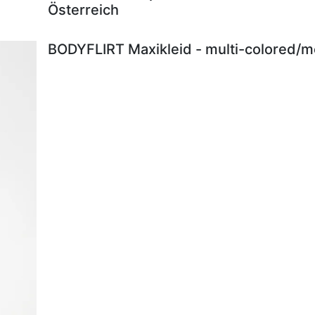
Österreich
BODYFLIRT Maxikleid - multi-colored/me