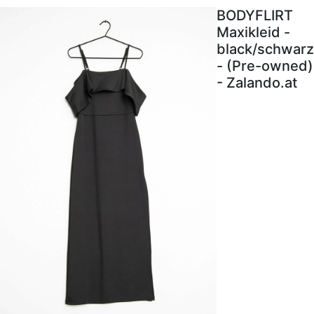
BODYFLIRT
Maxikleid -
black/schwarz
- (Pre-owned)
- Zalando.at