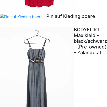
Pin auf Kleding boere
BODYFLIRT
Maxikleid -
black/schwarz
- (Pre-owned)
- Zalando.at