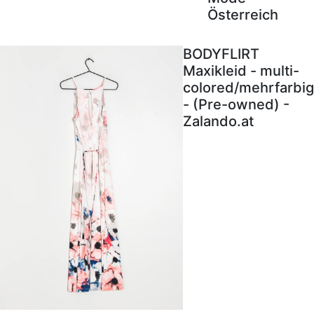
Österreich
BODYFLIRT
Maxikleid - multi-
colored/mehrfarbig
- (Pre-owned) -
Zalando.at