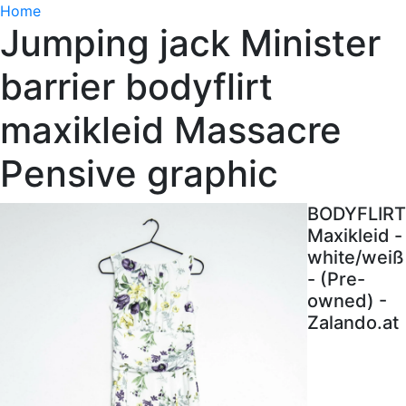
Home
Jumping jack Minister
barrier bodyflirt
maxikleid Massacre
Pensive graphic
BODYFLIRT
Maxikleid -
white/weiß
- (Pre-
owned) -
Zalando.at