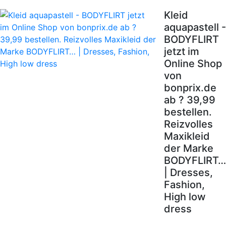
Kleid
aquapastell -
BODYFLIRT
jetzt im
Online Shop
von
bonprix.de
ab ? 39,99
bestellen.
Reizvolles
Maxikleid
der Marke
BODYFLIRT…
| Dresses,
Fashion,
High low
dress