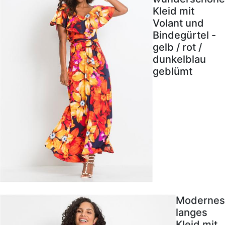
Kleid mit
Volant und
Bindegürtel -
gelb / rot /
dunkelblau
geblümt
Modernes
langes
Kleid mit