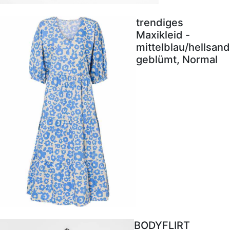
trendiges
Maxikleid -
mittelblau/hellsand
geblümt, Normal
BODYFLIRT