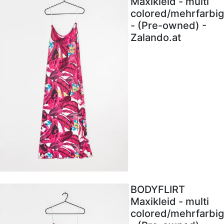
Maxikleid - multi
colored/mehrfarbig
- (Pre-owned) -
Zalando.at
BODYFLIRT
Maxikleid - multi
colored/mehrfarbig