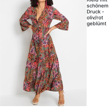
schönem
Druck -
oliv/rot
geblümt