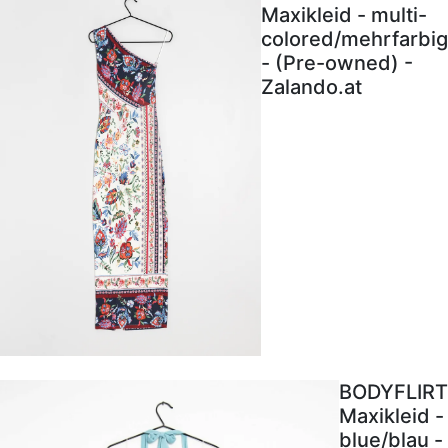
Maxikleid - multi-
colored/mehrfarbig
- (Pre-owned) -
Zalando.at
BODYFLIRT
Maxikleid -
blue/blau -