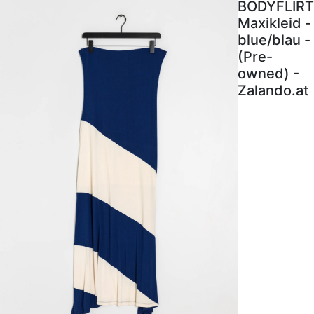
BODYFLIRT
Maxikleid -
blue/blau -
(Pre-
owned) -
Zalando.at