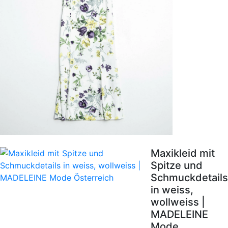
Maxikleid mit
Spitze und
Schmuckdetails
in weiss,
wollweiss |
MADELEINE
Mode