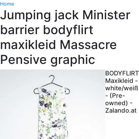
Home
Jumping jack Minister
barrier bodyflirt
maxikleid Massacre
Pensive graphic
BODYFLIRT
Maxikleid -
white/weiß
- (Pre-
owned) -
Zalando.at