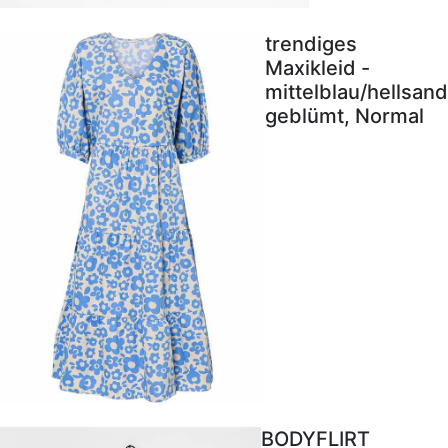
trendiges
Maxikleid -
mittelblau/hellsand
geblümt, Normal
BODYFLIRT