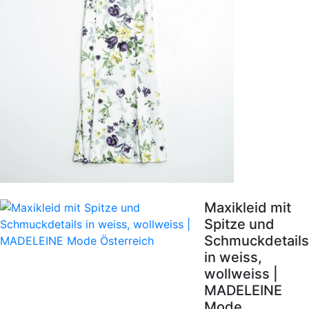
Maxikleid mit
Spitze und
Schmuckdetails
in weiss,
wollweiss |
MADELEINE
Mode