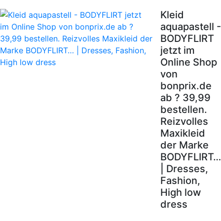
Kleid
aquapastell -
BODYFLIRT
jetzt im
Online Shop
von
bonprix.de
ab ? 39,99
bestellen.
Reizvolles
Maxikleid
der Marke
BODYFLIRT…
| Dresses,
Fashion,
High low
dress