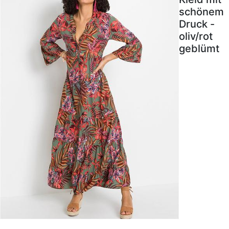
schönem
Druck -
oliv/rot
geblümt