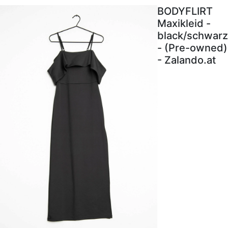
BODYFLIRT
Maxikleid -
black/schwarz
- (Pre-owned)
- Zalando.at