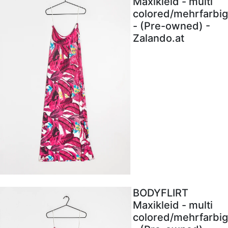
Maxikleid - multi
colored/mehrfarbig
- (Pre-owned) -
Zalando.at
BODYFLIRT
Maxikleid - multi
colored/mehrfarbig