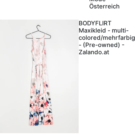
Österreich
BODYFLIRT
Maxikleid - multi-
colored/mehrfarbig
- (Pre-owned) -
Zalando.at