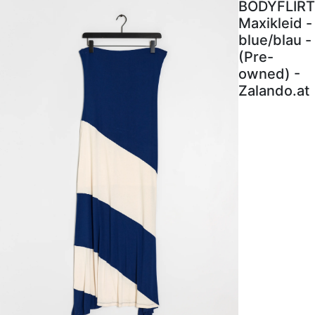
BODYFLIRT
Maxikleid -
blue/blau -
(Pre-
owned) -
Zalando.at