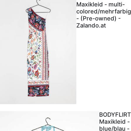
Maxikleid - multi-
colored/mehrfarbig
- (Pre-owned) -
Zalando.at
BODYFLIRT
Maxikleid -
blue/blau -