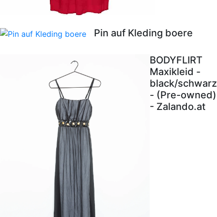
Pin auf Kleding boere
BODYFLIRT
Maxikleid -
black/schwarz
- (Pre-owned)
- Zalando.at