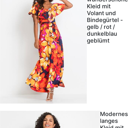
Kleid mit
Volant und
Bindegürtel -
gelb / rot /
dunkelblau
geblümt
Modernes
langes
Kleid mit