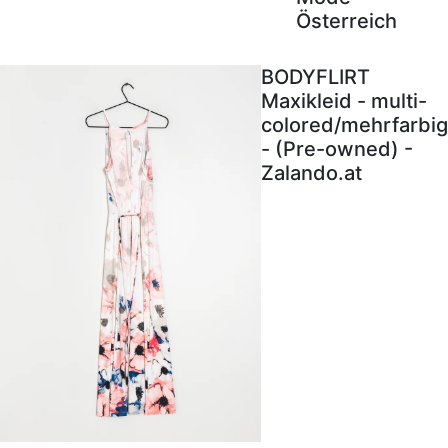
Österreich
BODYFLIRT
Maxikleid - multi-
colored/mehrfarbig
- (Pre-owned) -
Zalando.at