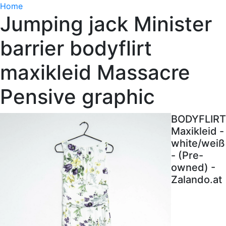
Home
Jumping jack Minister
barrier bodyflirt
maxikleid Massacre
Pensive graphic
BODYFLIRT
Maxikleid -
white/weiß
- (Pre-
owned) -
Zalando.at