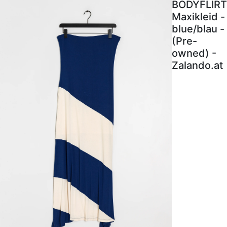
BODYFLIRT
Maxikleid -
blue/blau -
(Pre-
owned) -
Zalando.at