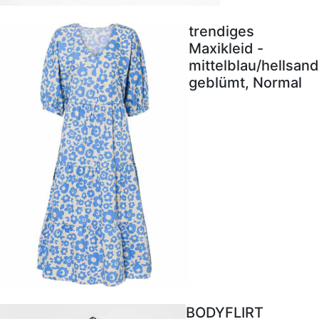
trendiges
Maxikleid -
mittelblau/hellsand
geblümt, Normal
BODYFLIRT