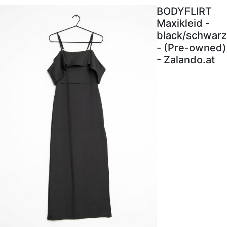
BODYFLIRT
Maxikleid -
black/schwarz
- (Pre-owned)
- Zalando.at