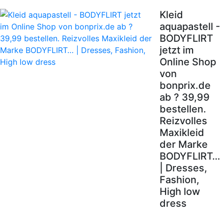
Kleid
aquapastell -
BODYFLIRT
jetzt im
Online Shop
von
bonprix.de
ab ? 39,99
bestellen.
Reizvolles
Maxikleid
der Marke
BODYFLIRT…
| Dresses,
Fashion,
High low
dress