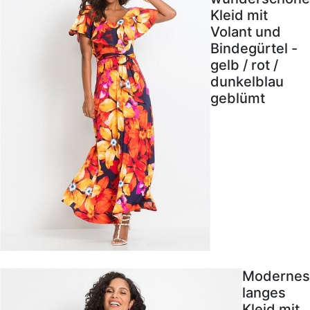
Kleid mit
Volant und
Bindegürtel -
gelb / rot /
dunkelblau
geblümt
Modernes
langes
Kleid mit