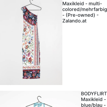
Maxikleid - multi-
colored/mehrfarbig
- (Pre-owned) -
Zalando.at
BODYFLIRT
Maxikleid -
blue/blau -