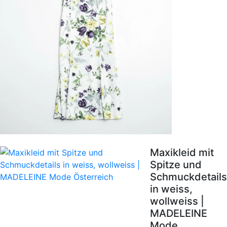
Maxikleid mit
Spitze und
Schmuckdetails
in weiss,
wollweiss |
MADELEINE
Mode