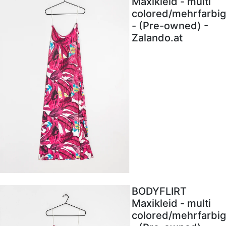
Maxikleid - multi
colored/mehrfarbig
- (Pre-owned) -
Zalando.at
BODYFLIRT
Maxikleid - multi
colored/mehrfarbig