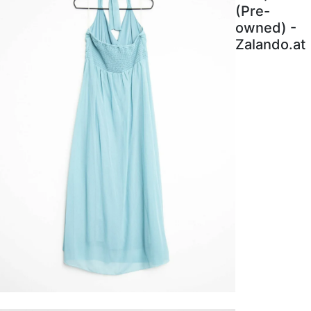
(Pre-
owned) -
Zalando.at