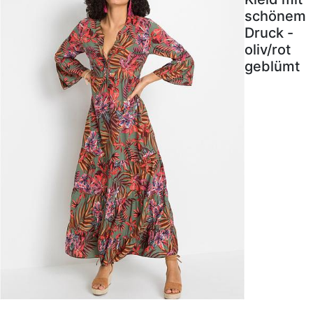
schönem
Druck -
oliv/rot
geblümt