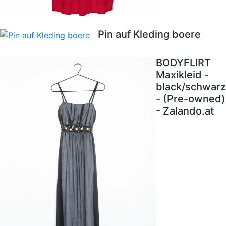
Pin auf Kleding boere
BODYFLIRT
Maxikleid -
black/schwarz
- (Pre-owned)
- Zalando.at