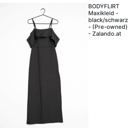
BODYFLIRT
Maxikleid -
black/schwarz
- (Pre-owned)
- Zalando.at