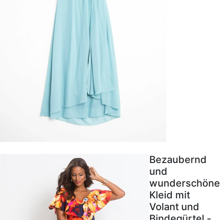
Bezaubernd
und
wunderschöne
Kleid mit
Volant und
Bindegürtel -