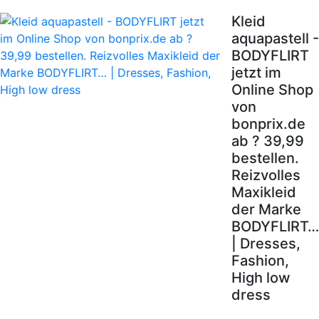
Kleid
aquapastell -
BODYFLIRT
jetzt im
Online Shop
von
bonprix.de
ab ? 39,99
bestellen.
Reizvolles
Maxikleid
der Marke
BODYFLIRT…
| Dresses,
Fashion,
High low
dress