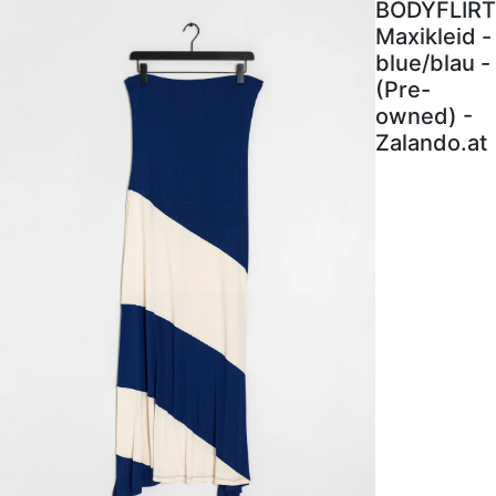
BODYFLIRT
Maxikleid -
blue/blau -
(Pre-
owned) -
Zalando.at