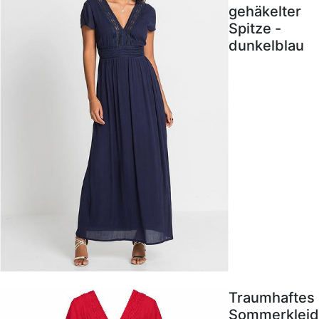
gehäkelter
Spitze -
dunkelblau
Traumhaftes
Sommerkleid