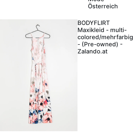
Österreich
BODYFLIRT
Maxikleid - multi-
colored/mehrfarbig
- (Pre-owned) -
Zalando.at