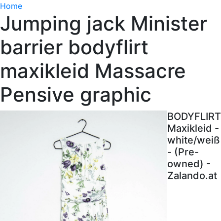
Home
Jumping jack Minister
barrier bodyflirt
maxikleid Massacre
Pensive graphic
BODYFLIRT
Maxikleid -
white/weiß
- (Pre-
owned) -
Zalando.at