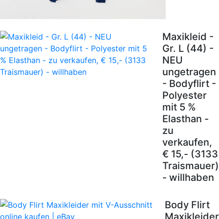
Maxikleid -
Gr. L (44) -
NEU
ungetragen
- Bodyflirt -
Polyester
mit 5 %
Elasthan -
zu
verkaufen,
€ 15,- (3133
Traismauer)
- willhaben
Body Flirt
Maxikleider