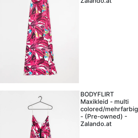
Zalando.at
BODYFLIRT
Maxikleid - multi
colored/mehrfarbig
- (Pre-owned) -
Zalando.at