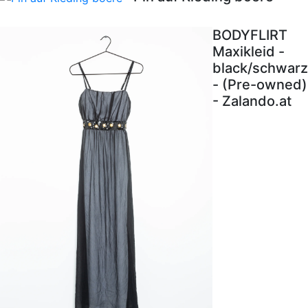
BODYFLIRT
Maxikleid -
black/schwarz
- (Pre-owned)
- Zalando.at