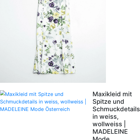
Maxikleid mit
Spitze und
Schmuckdetails
in weiss,
wollweiss |
MADELEINE
Mode