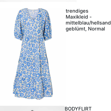
trendiges
Maxikleid -
mittelblau/hellsand
geblümt, Normal
BODYFLIRT