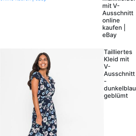
mit V-
Ausschnitt
online
kaufen |
eBay
Tailliertes
Kleid mit
V-
Ausschnitt
-
dunkelblau
geblümt