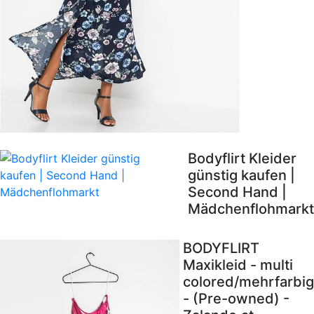
Bodyflirt Kleider
günstig kaufen |
Second Hand |
Mädchenflohmarkt
BODYFLIRT
Maxikleid - multi
colored/mehrfarbig
- (Pre-owned) -