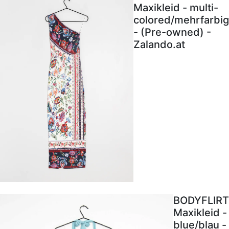
Maxikleid - multi-
colored/mehrfarbig
- (Pre-owned) -
Zalando.at
BODYFLIRT
Maxikleid -
blue/blau -