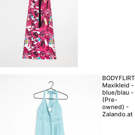
BODYFLIRT
Maxikleid -
blue/blau -
(Pre-
owned) -
Zalando.at