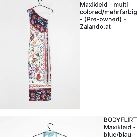
Maxikleid - multi-
colored/mehrfarbig
- (Pre-owned) -
Zalando.at
BODYFLIRT
Maxikleid -
blue/blau -