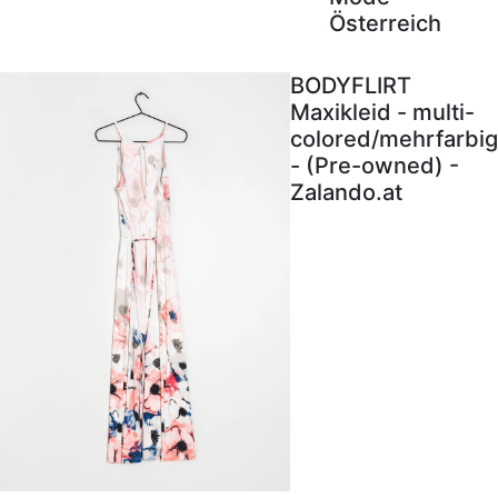
Österreich
BODYFLIRT
Maxikleid - multi-
colored/mehrfarbig
- (Pre-owned) -
Zalando.at