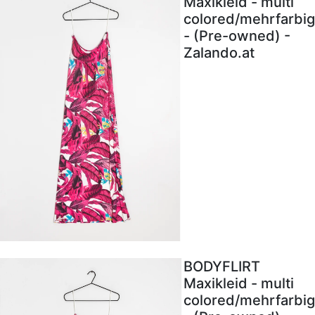
Maxikleid - multi
colored/mehrfarbig
- (Pre-owned) -
Zalando.at
BODYFLIRT
Maxikleid - multi
colored/mehrfarbig