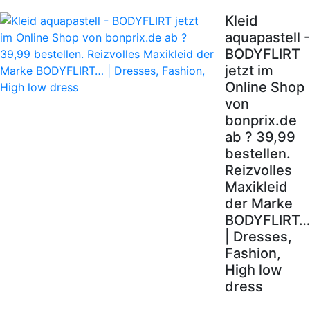
Kleid
aquapastell -
BODYFLIRT
jetzt im
Online Shop
von
bonprix.de
ab ? 39,99
bestellen.
Reizvolles
Maxikleid
der Marke
BODYFLIRT…
| Dresses,
Fashion,
High low
dress