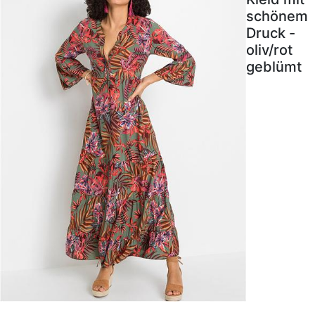
schönem
Druck -
oliv/rot
geblümt