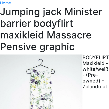
Home
Jumping jack Minister
barrier bodyflirt
maxikleid Massacre
Pensive graphic
BODYFLIRT
Maxikleid -
white/weiß
- (Pre-
owned) -
Zalando.at