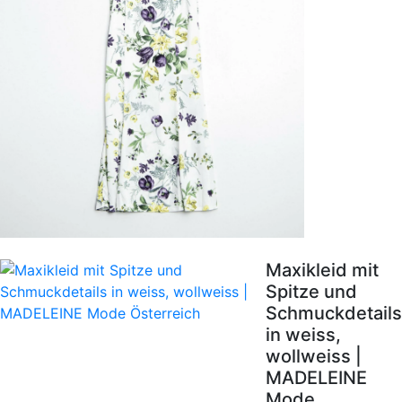
Maxikleid mit
Spitze und
Schmuckdetails
in weiss,
wollweiss |
MADELEINE
Mode