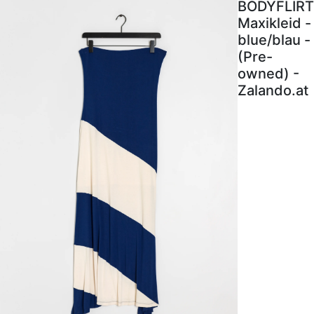
BODYFLIRT
Maxikleid -
blue/blau -
(Pre-
owned) -
Zalando.at