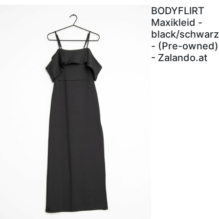
BODYFLIRT
Maxikleid -
black/schwarz
- (Pre-owned)
- Zalando.at