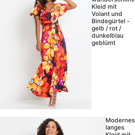
Kleid mit
Volant und
Bindegürtel -
gelb / rot /
dunkelblau
geblümt
Modernes
langes
Kleid mit