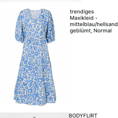
trendiges
Maxikleid -
mittelblau/hellsand
geblümt, Normal
BODYFLIRT