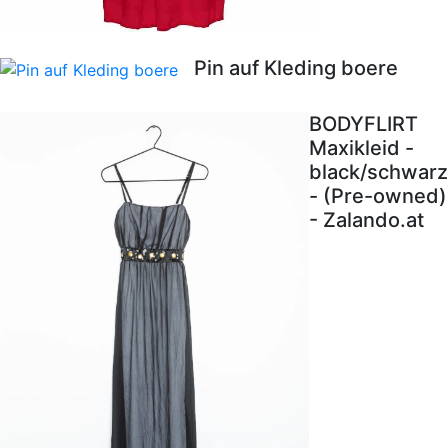
Pin auf Kleding boere
BODYFLIRT
Maxikleid -
black/schwarz
- (Pre-owned)
- Zalando.at