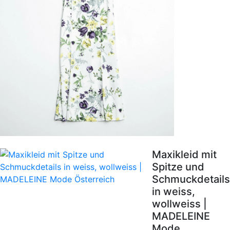
Maxikleid mit
Spitze und
Schmuckdetails
in weiss,
wollweiss |
MADELEINE
Mode