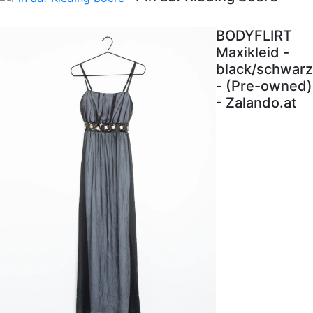
BODYFLIRT
Maxikleid -
black/schwarz
- (Pre-owned)
- Zalando.at