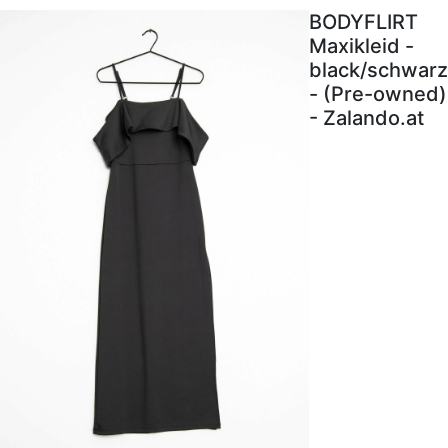
BODYFLIRT
Maxikleid -
black/schwarz
- (Pre-owned)
- Zalando.at