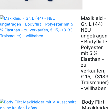
Maxikleid -
Gr. L (44) -
NEU
ungetragen
- Bodyflirt -
Polyester
mit 5 %
Elasthan -
zu
verkaufen,
€ 15,- (3133
Traismauer)
- willhaben
Body Flirt
Maxikleider