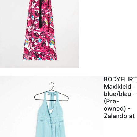
BODYFLIRT
Maxikleid -
blue/blau -
(Pre-
owned) -
Zalando.at