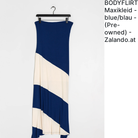
BODYFLIRT
Maxikleid -
blue/blau -
(Pre-
owned) -
Zalando.at