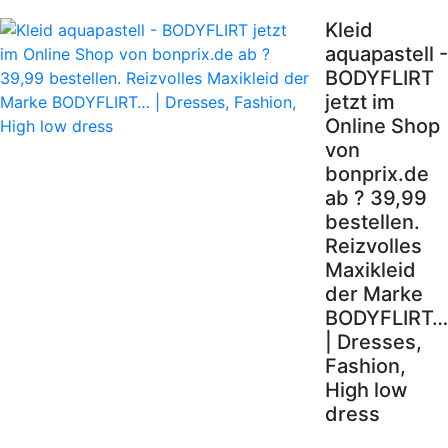
Kleid
aquapastell -
BODYFLIRT
jetzt im
Online Shop
von
bonprix.de
ab ? 39,99
bestellen.
Reizvolles
Maxikleid
der Marke
BODYFLIRT…
| Dresses,
Fashion,
High low
dress