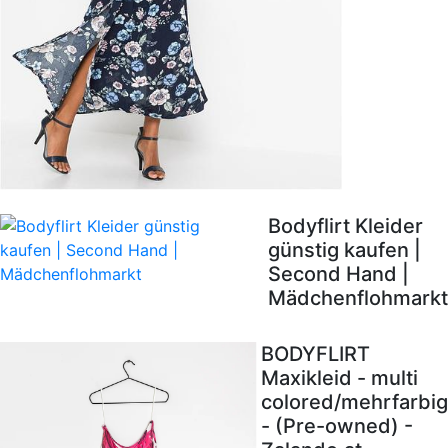
Bodyflirt Kleider
günstig kaufen |
Second Hand |
Mädchenflohmarkt
BODYFLIRT
Maxikleid - multi
colored/mehrfarbig
- (Pre-owned) -