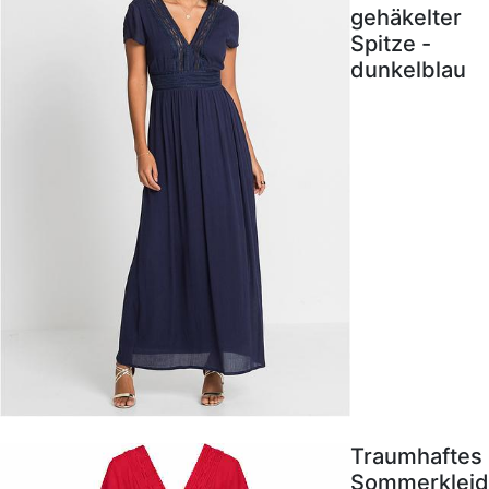
gehäkelter
Spitze -
dunkelblau
Traumhaftes
Sommerkleid