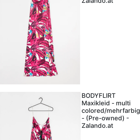
Zalando.at
BODYFLIRT
Maxikleid - multi
colored/mehrfarbig
- (Pre-owned) -
Zalando.at