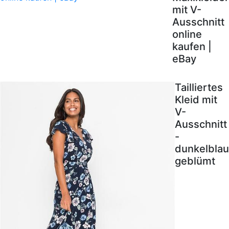
mit V-
Ausschnitt
online
kaufen |
eBay
Tailliertes
Kleid mit
V-
Ausschnitt
-
dunkelblau
geblümt