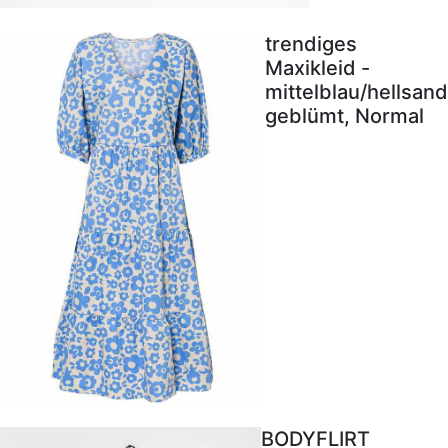
trendiges
Maxikleid -
mittelblau/hellsand
geblümt, Normal
BODYFLIRT