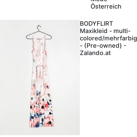
Österreich
BODYFLIRT
Maxikleid - multi-
colored/mehrfarbig
- (Pre-owned) -
Zalando.at