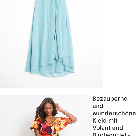
Bezaubernd
und
wunderschöne
Kleid mit
Volant und
Bindegürtel -