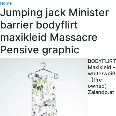
Home
Jumping jack Minister
barrier bodyflirt
maxikleid Massacre
Pensive graphic
BODYFLIRT
Maxikleid -
white/weiß
- (Pre-
owned) -
Zalando.at