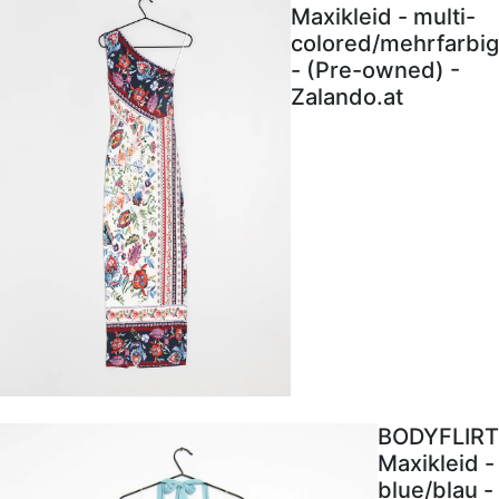
Maxikleid - multi-
colored/mehrfarbig
- (Pre-owned) -
Zalando.at
BODYFLIRT
Maxikleid -
blue/blau -