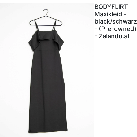
BODYFLIRT
Maxikleid -
black/schwarz
- (Pre-owned)
- Zalando.at