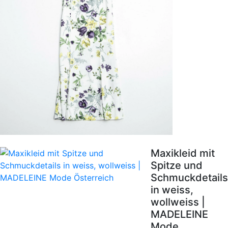
Maxikleid mit
Spitze und
Schmuckdetails
in weiss,
wollweiss |
MADELEINE
Mode