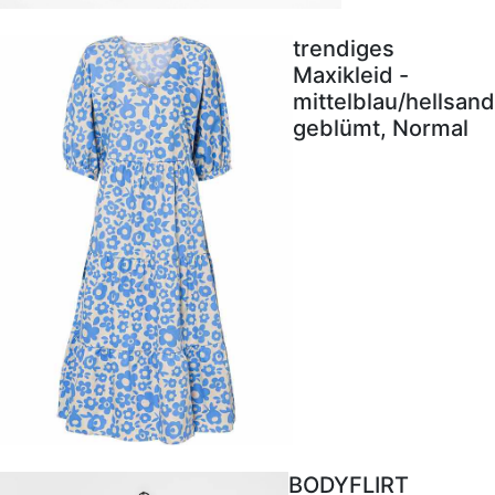
trendiges
Maxikleid -
mittelblau/hellsand
geblümt, Normal
BODYFLIRT