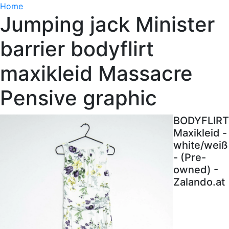
Home
Jumping jack Minister
barrier bodyflirt
maxikleid Massacre
Pensive graphic
BODYFLIRT
Maxikleid -
white/weiß
- (Pre-
owned) -
Zalando.at