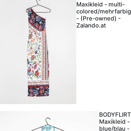
Maxikleid - multi-
colored/mehrfarbig
- (Pre-owned) -
Zalando.at
BODYFLIRT
Maxikleid -
blue/blau -