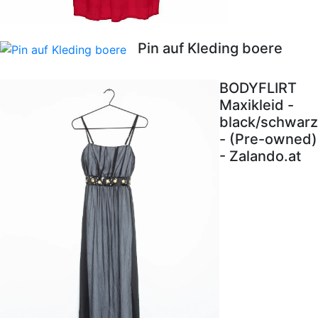
Pin auf Kleding boere
BODYFLIRT
Maxikleid -
black/schwarz
- (Pre-owned)
- Zalando.at