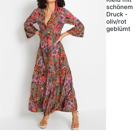
schönem
Druck -
oliv/rot
geblümt