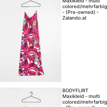
Maxikleid - multi
colored/mehrfarbig
- (Pre-owned) -
Zalando.at
BODYFLIRT
Maxikleid - multi
colored/mehrfarbig