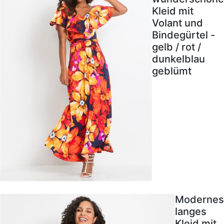
Kleid mit
Volant und
Bindegürtel -
gelb / rot /
dunkelblau
geblümt
Modernes
langes
Kleid mit