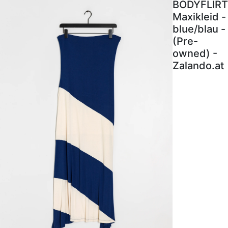
BODYFLIRT
Maxikleid -
blue/blau -
(Pre-
owned) -
Zalando.at