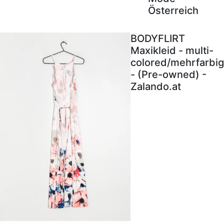
Österreich
BODYFLIRT
Maxikleid - multi-
colored/mehrfarbig
- (Pre-owned) -
Zalando.at