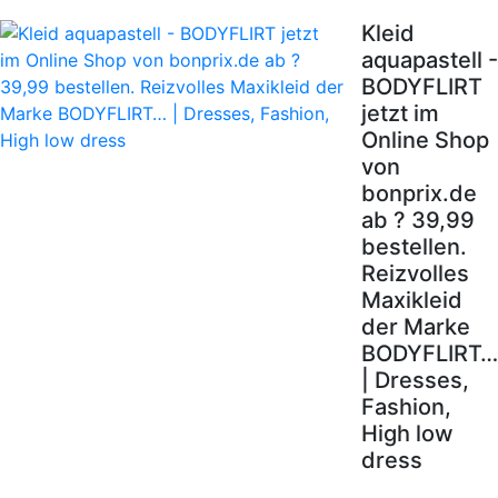
Kleid
aquapastell -
BODYFLIRT
jetzt im
Online Shop
von
bonprix.de
ab ? 39,99
bestellen.
Reizvolles
Maxikleid
der Marke
BODYFLIRT…
| Dresses,
Fashion,
High low
dress