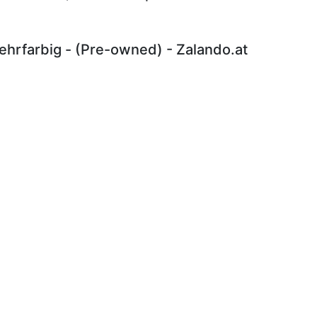
hrfarbig - (Pre-owned) - Zalando.at