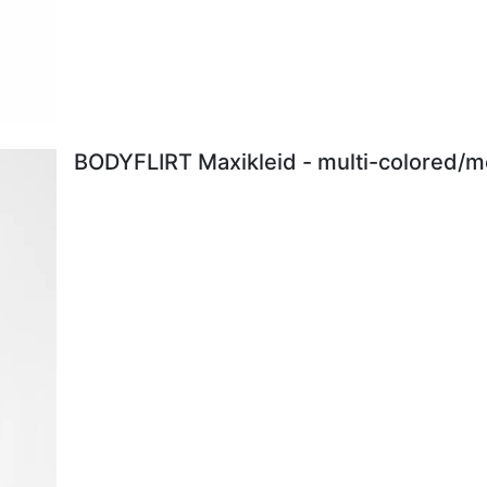
BODYFLIRT Maxikleid - multi-colored/me