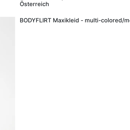
Österreich
BODYFLIRT Maxikleid - multi-colored/me