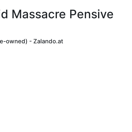
eid Massacre Pensive
re-owned) - Zalando.at