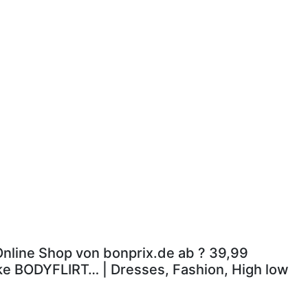
 Online Shop von bonprix.de ab ? 39,99
rke BODYFLIRT… | Dresses, Fashion, High low