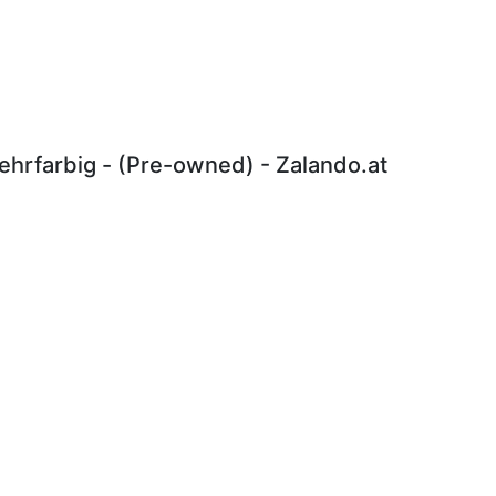
hrfarbig - (Pre-owned) - Zalando.at