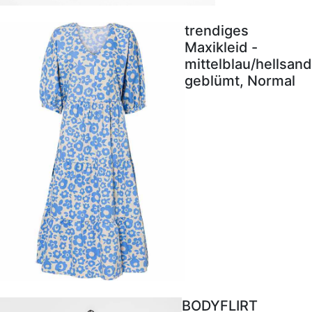
trendiges
Maxikleid -
mittelblau/hellsand
geblümt, Normal
BODYFLIRT