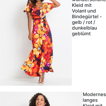
Kleid mit
Volant und
Bindegürtel -
gelb / rot /
dunkelblau
geblümt
Modernes
langes
Kleid mit