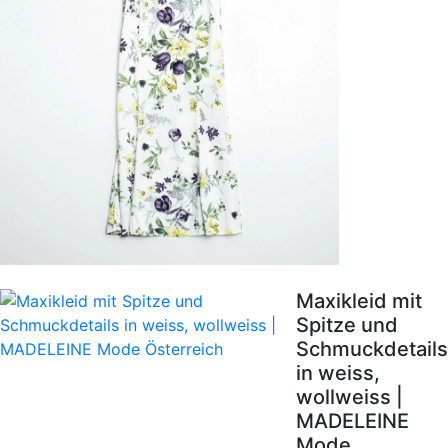
Maxikleid mit
Spitze und
Schmuckdetails
in weiss,
wollweiss |
MADELEINE
Mode