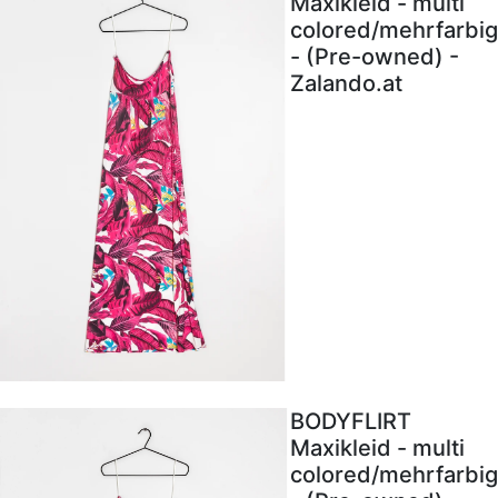
Maxikleid - multi
colored/mehrfarbig
- (Pre-owned) -
Zalando.at
BODYFLIRT
Maxikleid - multi
colored/mehrfarbig