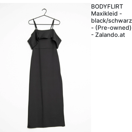
BODYFLIRT
Maxikleid -
black/schwarz
- (Pre-owned)
- Zalando.at