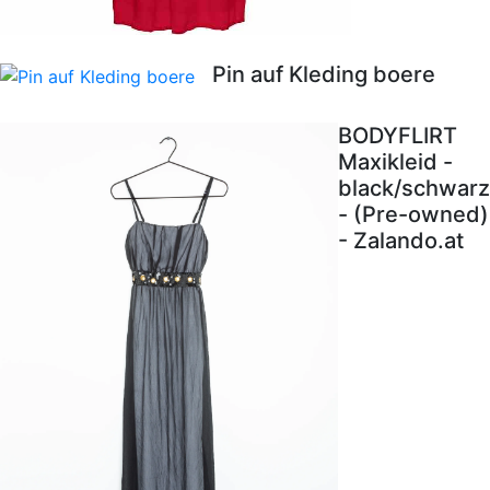
Pin auf Kleding boere
BODYFLIRT
Maxikleid -
black/schwarz
- (Pre-owned)
- Zalando.at