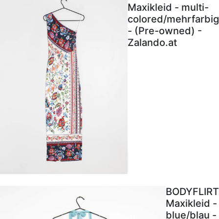
Maxikleid - multi-
colored/mehrfarbig
- (Pre-owned) -
Zalando.at
BODYFLIRT
Maxikleid -
blue/blau -