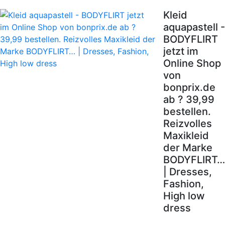
Kleid
aquapastell -
BODYFLIRT
jetzt im
Online Shop
von
bonprix.de
ab ? 39,99
bestellen.
Reizvolles
Maxikleid
der Marke
BODYFLIRT…
| Dresses,
Fashion,
High low
dress