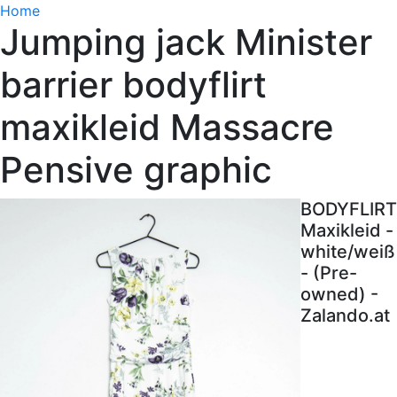
Home
Jumping jack Minister
barrier bodyflirt
maxikleid Massacre
Pensive graphic
BODYFLIRT
Maxikleid -
white/weiß
- (Pre-
owned) -
Zalando.at