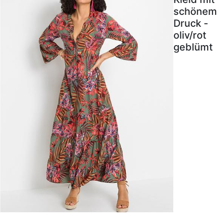
schönem
Druck -
oliv/rot
geblümt