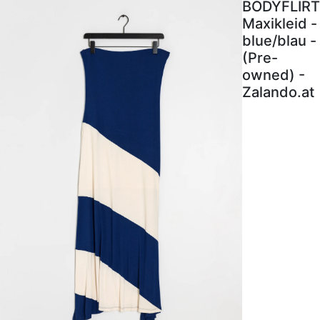
BODYFLIRT
Maxikleid -
blue/blau -
(Pre-
owned) -
Zalando.at