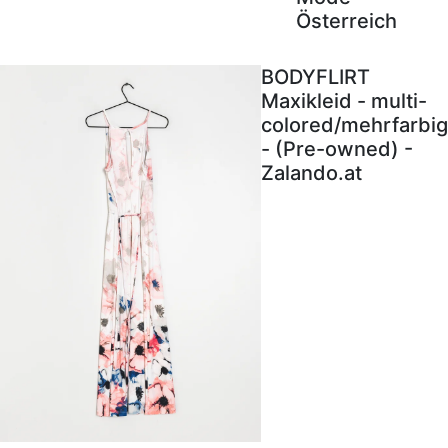
Österreich
BODYFLIRT
Maxikleid - multi-
colored/mehrfarbig
- (Pre-owned) -
Zalando.at