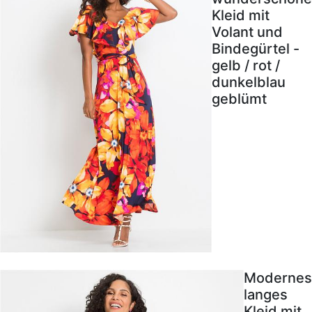
Kleid mit
Volant und
Bindegürtel -
gelb / rot /
dunkelblau
geblümt
Modernes
langes
Kleid mit