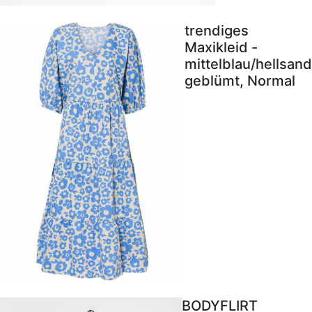
trendiges
Maxikleid -
mittelblau/hellsand
geblümt, Normal
BODYFLIRT