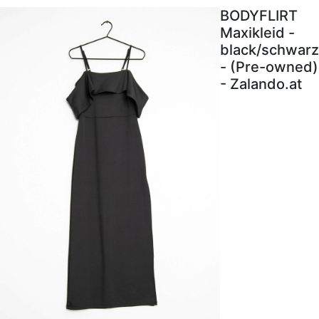
BODYFLIRT
Maxikleid -
black/schwarz
- (Pre-owned)
- Zalando.at