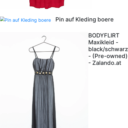
Pin auf Kleding boere
BODYFLIRT
Maxikleid -
black/schwarz
- (Pre-owned)
- Zalando.at