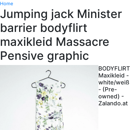
Home
Jumping jack Minister
barrier bodyflirt
maxikleid Massacre
Pensive graphic
BODYFLIRT
Maxikleid -
white/weiß
- (Pre-
owned) -
Zalando.at