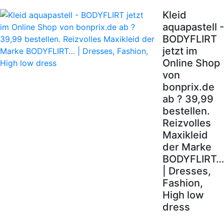
Kleid
aquapastell -
BODYFLIRT
jetzt im
Online Shop
von
bonprix.de
ab ? 39,99
bestellen.
Reizvolles
Maxikleid
der Marke
BODYFLIRT…
| Dresses,
Fashion,
High low
dress