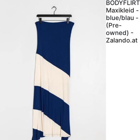
BODYFLIRT
Maxikleid -
blue/blau -
(Pre-
owned) -
Zalando.at