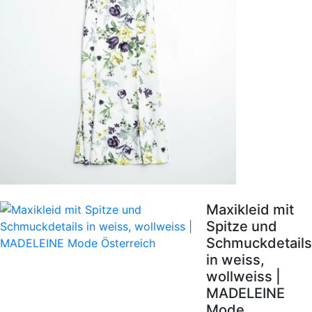
Maxikleid mit
Spitze und
Schmuckdetails
in weiss,
wollweiss |
MADELEINE
Mode