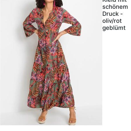
schönem
Druck -
oliv/rot
geblümt