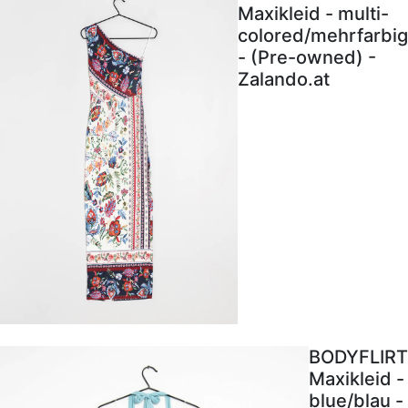
Maxikleid - multi-
colored/mehrfarbig
- (Pre-owned) -
Zalando.at
BODYFLIRT
Maxikleid -
blue/blau -