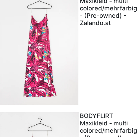
Maxikleid - multi
colored/mehrfarbig
- (Pre-owned) -
Zalando.at
BODYFLIRT
Maxikleid - multi
colored/mehrfarbig