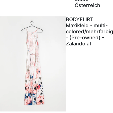
Österreich
BODYFLIRT
Maxikleid - multi-
colored/mehrfarbig
- (Pre-owned) -
Zalando.at