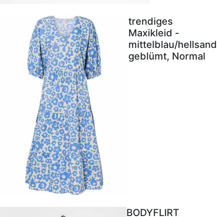
trendiges
Maxikleid -
mittelblau/hellsand
geblümt, Normal
BODYFLIRT