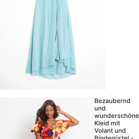
Bezaubernd
und
wunderschöne
Kleid mit
Volant und
Bindegürtel -