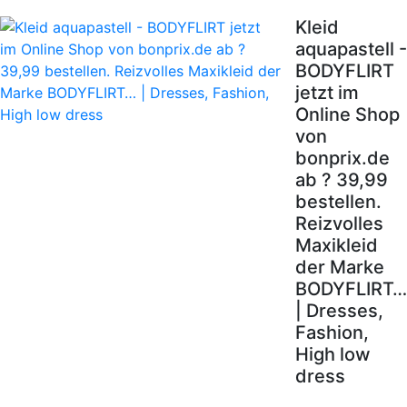
Kleid
aquapastell -
BODYFLIRT
jetzt im
Online Shop
von
bonprix.de
ab ? 39,99
bestellen.
Reizvolles
Maxikleid
der Marke
BODYFLIRT…
| Dresses,
Fashion,
High low
dress