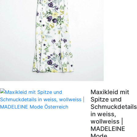
Maxikleid mit
Spitze und
Schmuckdetails
in weiss,
wollweiss |
MADELEINE
Mode