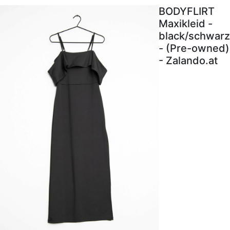
BODYFLIRT
Maxikleid -
black/schwarz
- (Pre-owned)
- Zalando.at