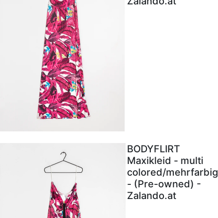
Zalando.at
BODYFLIRT
Maxikleid - multi
colored/mehrfarbig
- (Pre-owned) -
Zalando.at