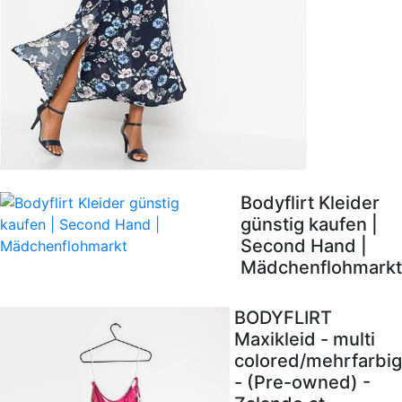
Bodyflirt Kleider
günstig kaufen |
Second Hand |
Mädchenflohmarkt
BODYFLIRT
Maxikleid - multi
colored/mehrfarbig
- (Pre-owned) -