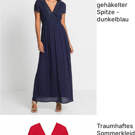
gehäkelter
Spitze -
dunkelblau
Traumhaftes
Sommerkleid