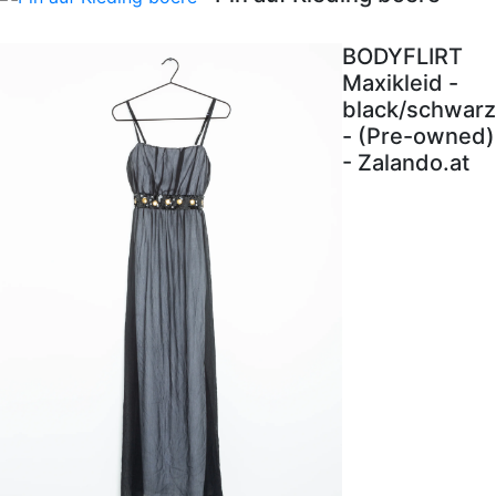
BODYFLIRT
Maxikleid -
black/schwarz
- (Pre-owned)
- Zalando.at