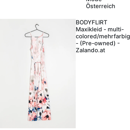
Österreich
BODYFLIRT
Maxikleid - multi-
colored/mehrfarbig
- (Pre-owned) -
Zalando.at