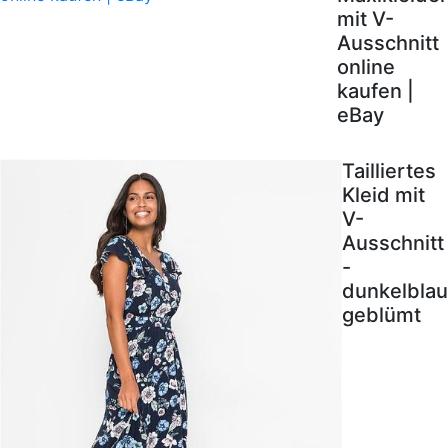
mit V-
Ausschnitt
online
kaufen |
eBay
Tailliertes
Kleid mit
V-
Ausschnitt
-
dunkelblau
geblümt