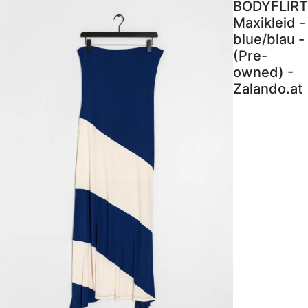
BODYFLIRT
Maxikleid -
blue/blau -
(Pre-
owned) -
Zalando.at