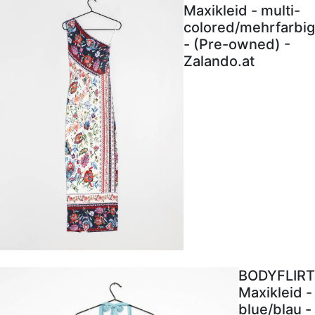
Maxikleid - multi-
colored/mehrfarbig
- (Pre-owned) -
Zalando.at
BODYFLIRT
Maxikleid -
blue/blau -