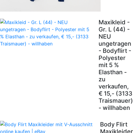
Maxikleid -
Gr. L (44) -
NEU
ungetragen
- Bodyflirt -
Polyester
mit 5 %
Elasthan -
zu
verkaufen,
€ 15,- (3133
Traismauer)
- willhaben
Body Flirt
Maxikleider