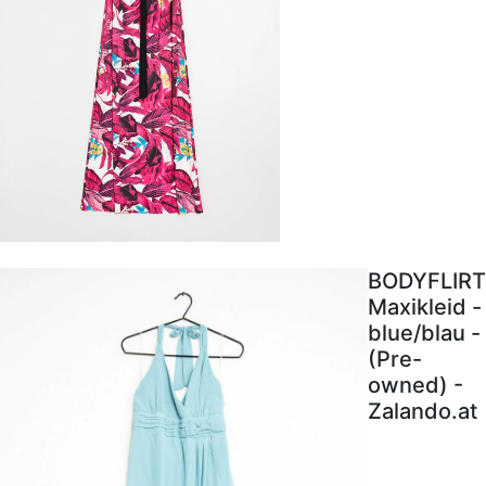
BODYFLIRT
Maxikleid -
blue/blau -
(Pre-
owned) -
Zalando.at