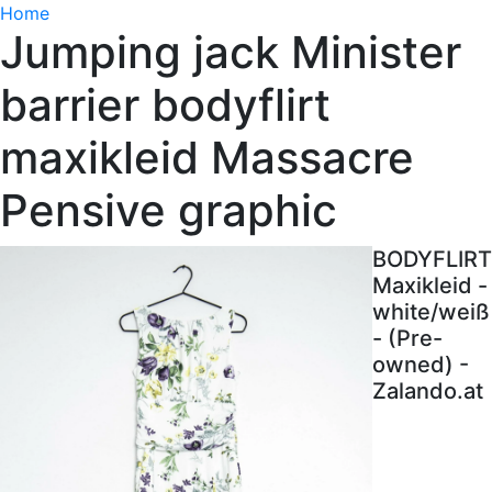
Home
Jumping jack Minister
barrier bodyflirt
maxikleid Massacre
Pensive graphic
BODYFLIRT
Maxikleid -
white/weiß
- (Pre-
owned) -
Zalando.at