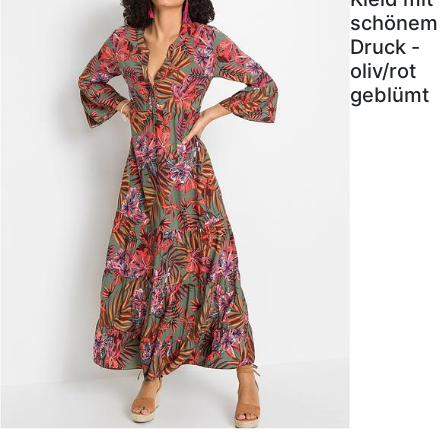
schönem
Druck -
oliv/rot
geblümt