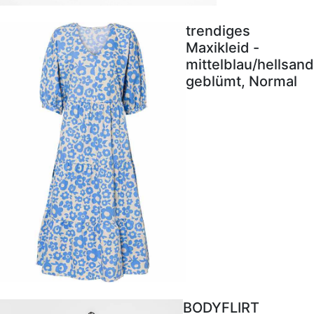
trendiges
Maxikleid -
mittelblau/hellsand
geblümt, Normal
BODYFLIRT