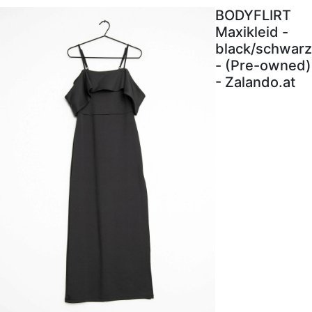
BODYFLIRT
Maxikleid -
black/schwarz
- (Pre-owned)
- Zalando.at