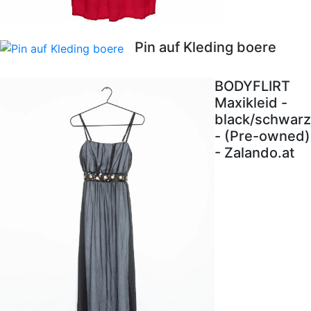
Pin auf Kleding boere
BODYFLIRT
Maxikleid -
black/schwarz
- (Pre-owned)
- Zalando.at