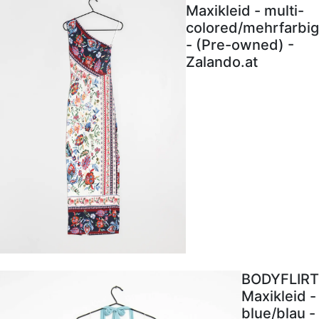
Maxikleid - multi-
colored/mehrfarbig
- (Pre-owned) -
Zalando.at
BODYFLIRT
Maxikleid -
blue/blau -