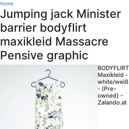
Home
Jumping jack Minister
barrier bodyflirt
maxikleid Massacre
Pensive graphic
BODYFLIRT
Maxikleid -
white/weiß
- (Pre-
owned) -
Zalando.at