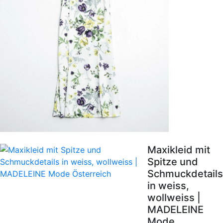
Maxikleid mit
Spitze und
Schmuckdetails
in weiss,
wollweiss |
MADELEINE
Mode