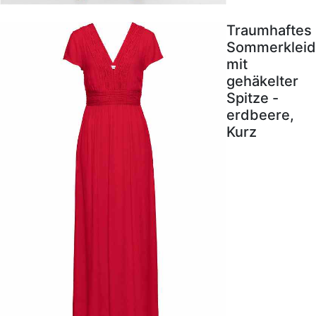
Traumhaftes
Sommerkleid
mit
gehäkelter
Spitze -
erdbeere,
Kurz