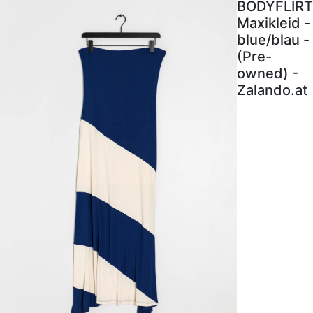
BODYFLIRT
Maxikleid -
blue/blau -
(Pre-
owned) -
Zalando.at