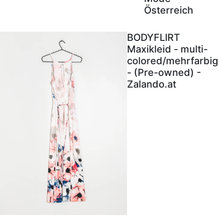
Österreich
BODYFLIRT
Maxikleid - multi-
colored/mehrfarbig
- (Pre-owned) -
Zalando.at