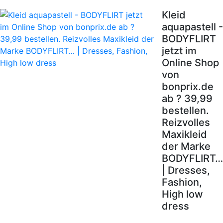
Kleid
aquapastell -
BODYFLIRT
jetzt im
Online Shop
von
bonprix.de
ab ? 39,99
bestellen.
Reizvolles
Maxikleid
der Marke
BODYFLIRT…
| Dresses,
Fashion,
High low
dress