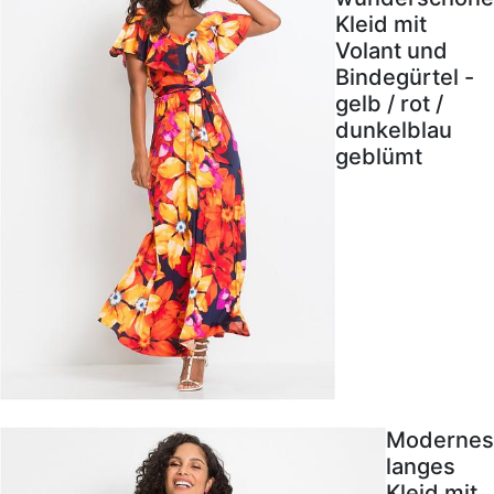
Kleid mit
Volant und
Bindegürtel -
gelb / rot /
dunkelblau
geblümt
Modernes
langes
Kleid mit