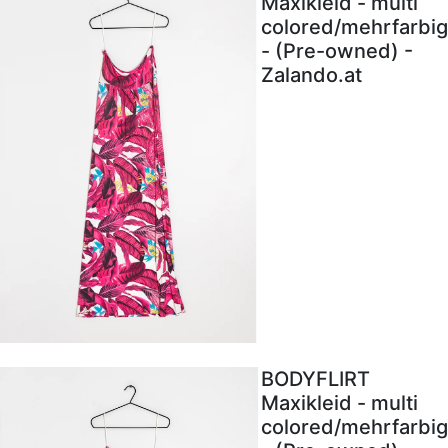
Maxikleid - multi
colored/mehrfarbig
- (Pre-owned) -
Zalando.at
BODYFLIRT
Maxikleid - multi
colored/mehrfarbig