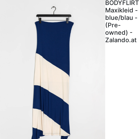
BODYFLIRT
Maxikleid -
blue/blau -
(Pre-
owned) -
Zalando.at