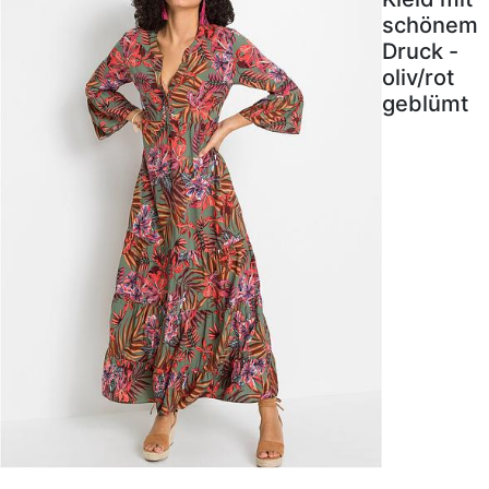
schönem
Druck -
oliv/rot
geblümt