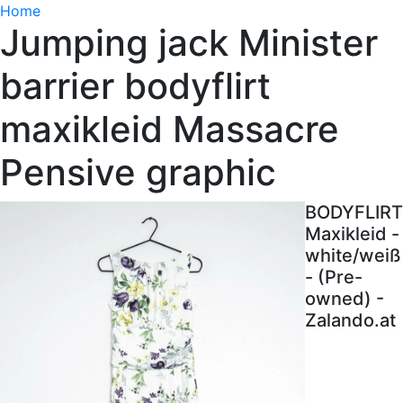
Home
Jumping jack Minister
barrier bodyflirt
maxikleid Massacre
Pensive graphic
BODYFLIRT
Maxikleid -
white/weiß
- (Pre-
owned) -
Zalando.at