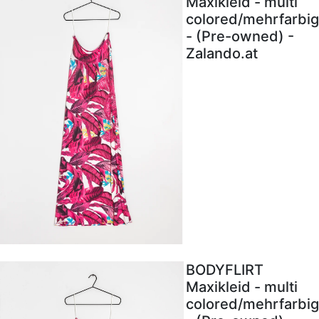
Maxikleid - multi
colored/mehrfarbig
- (Pre-owned) -
Zalando.at
BODYFLIRT
Maxikleid - multi
colored/mehrfarbig