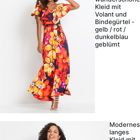
Kleid mit
Volant und
Bindegürtel -
gelb / rot /
dunkelblau
geblümt
Modernes
langes
Kleid mit