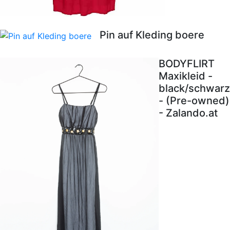
Pin auf Kleding boere
BODYFLIRT
Maxikleid -
black/schwarz
- (Pre-owned)
- Zalando.at