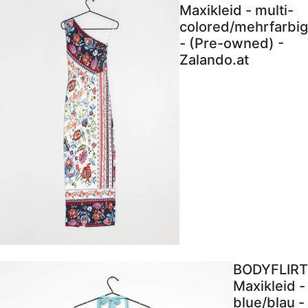
Maxikleid - multi-
colored/mehrfarbig
- (Pre-owned) -
Zalando.at
BODYFLIRT
Maxikleid -
blue/blau -