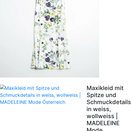
Maxikleid mit
Spitze und
Schmuckdetails
in weiss,
wollweiss |
MADELEINE
Mode