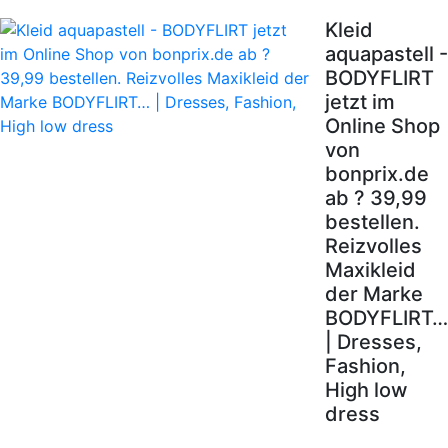
Kleid
aquapastell -
BODYFLIRT
jetzt im
Online Shop
von
bonprix.de
ab ? 39,99
bestellen.
Reizvolles
Maxikleid
der Marke
BODYFLIRT…
| Dresses,
Fashion,
High low
dress