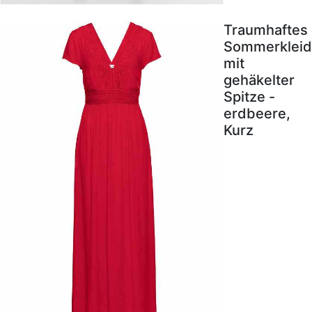
Traumhaftes
Sommerkleid
mit
gehäkelter
Spitze -
erdbeere,
Kurz