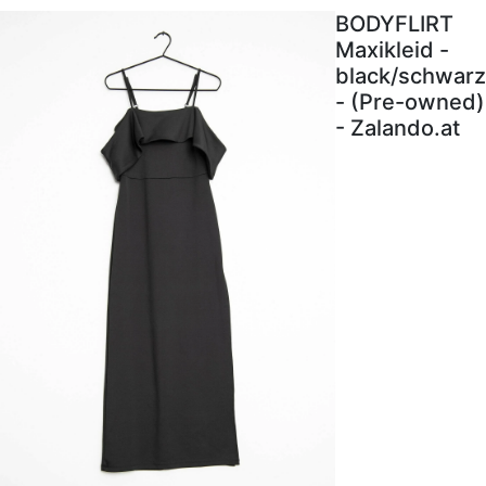
BODYFLIRT
Maxikleid -
black/schwarz
- (Pre-owned)
- Zalando.at