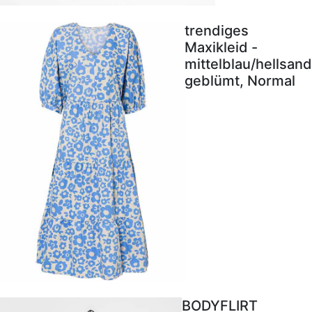
trendiges
Maxikleid -
mittelblau/hellsand
geblümt, Normal
BODYFLIRT