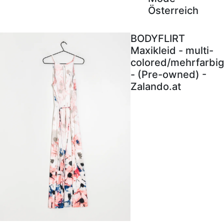
Österreich
BODYFLIRT
Maxikleid - multi-
colored/mehrfarbig
- (Pre-owned) -
Zalando.at