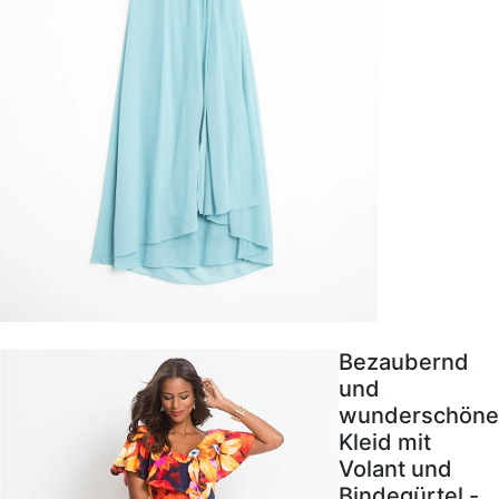
Bezaubernd
und
wunderschöne
Kleid mit
Volant und
Bindegürtel -