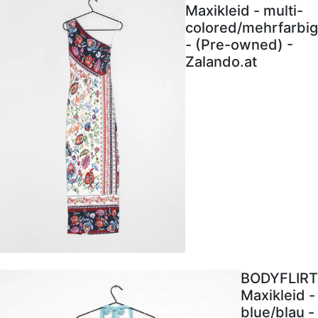
Maxikleid - multi-
colored/mehrfarbig
- (Pre-owned) -
Zalando.at
BODYFLIRT
Maxikleid -
blue/blau -