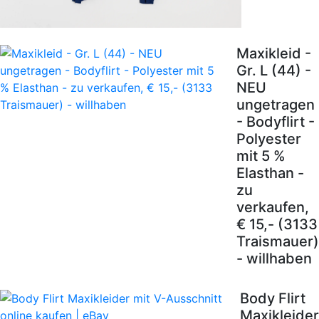
Maxikleid -
Gr. L (44) -
NEU
ungetragen
- Bodyflirt -
Polyester
mit 5 %
Elasthan -
zu
verkaufen,
€ 15,- (3133
Traismauer)
- willhaben
Body Flirt
Maxikleider