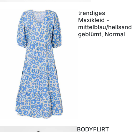
trendiges
Maxikleid -
mittelblau/hellsand
geblümt, Normal
BODYFLIRT