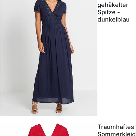
gehäkelter
Spitze -
dunkelblau
Traumhaftes
Sommerkleid