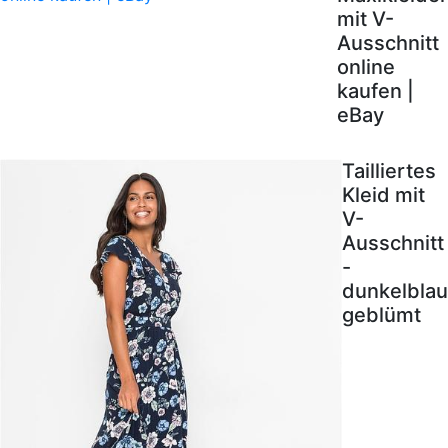
mit V-
Ausschnitt
online
kaufen |
eBay
Tailliertes
Kleid mit
V-
Ausschnitt
-
dunkelblau
geblümt