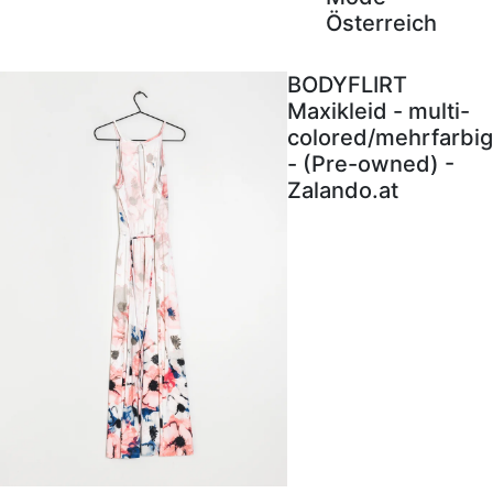
Österreich
BODYFLIRT
Maxikleid - multi-
colored/mehrfarbig
- (Pre-owned) -
Zalando.at