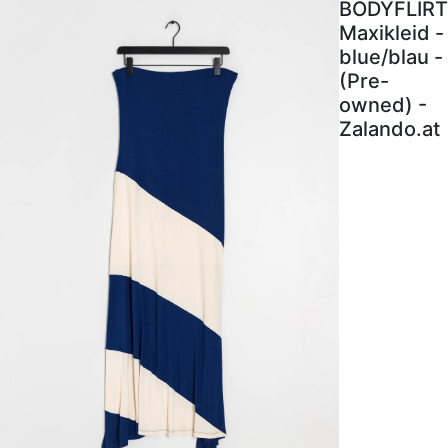
BODYFLIRT
Maxikleid -
blue/blau -
(Pre-
owned) -
Zalando.at