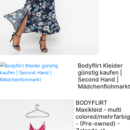
Bodyflirt Kleider
günstig kaufen |
Second Hand |
Mädchenflohmarkt
BODYFLIRT
Maxikleid - multi
colored/mehrfarbig
- (Pre-owned) -