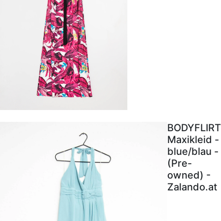
BODYFLIRT
Maxikleid -
blue/blau -
(Pre-
owned) -
Zalando.at