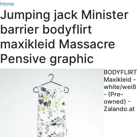
Home
Jumping jack Minister
barrier bodyflirt
maxikleid Massacre
Pensive graphic
BODYFLIRT
Maxikleid -
white/weiß
- (Pre-
owned) -
Zalando.at