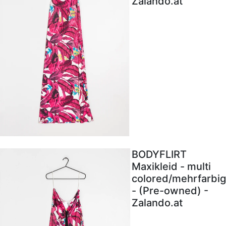
Zalando.at
BODYFLIRT
Maxikleid - multi
colored/mehrfarbig
- (Pre-owned) -
Zalando.at