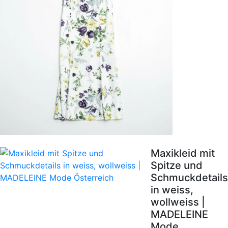
Maxikleid mit
Spitze und
Schmuckdetails
in weiss,
wollweiss |
MADELEINE
Mode