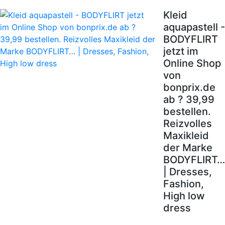
Kleid
aquapastell -
BODYFLIRT
jetzt im
Online Shop
von
bonprix.de
ab ? 39,99
bestellen.
Reizvolles
Maxikleid
der Marke
BODYFLIRT…
| Dresses,
Fashion,
High low
dress