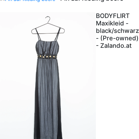
BODYFLIRT
Maxikleid -
black/schwarz
- (Pre-owned)
- Zalando.at