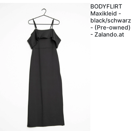
BODYFLIRT
Maxikleid -
black/schwarz
- (Pre-owned)
- Zalando.at