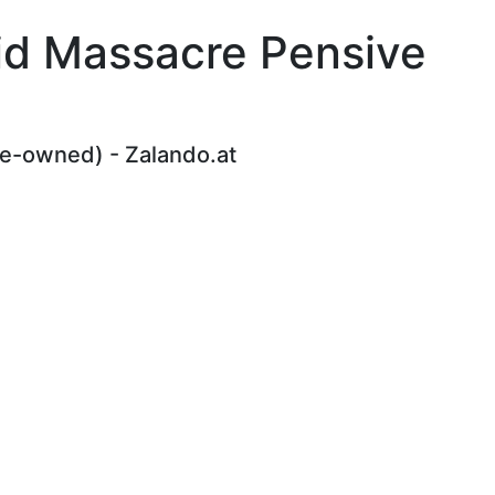
eid Massacre Pensive
re-owned) - Zalando.at