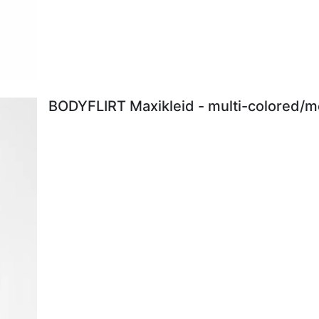
BODYFLIRT Maxikleid - multi-colored/me