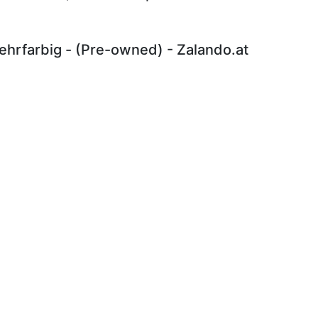
hrfarbig - (Pre-owned) - Zalando.at