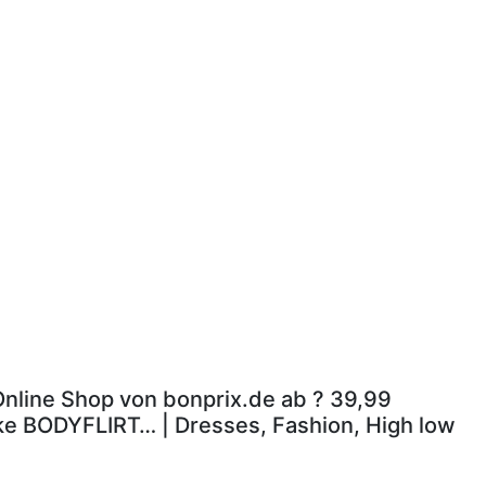
 Online Shop von bonprix.de ab ? 39,99
rke BODYFLIRT… | Dresses, Fashion, High low