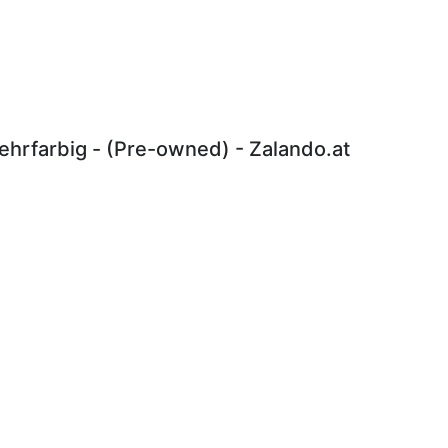
hrfarbig - (Pre-owned) - Zalando.at