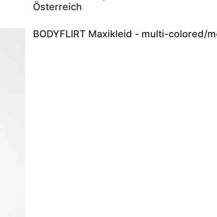
Österreich
BODYFLIRT Maxikleid - multi-colored/me