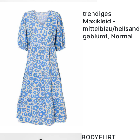
trendiges
Maxikleid -
mittelblau/hellsand
geblümt, Normal
BODYFLIRT