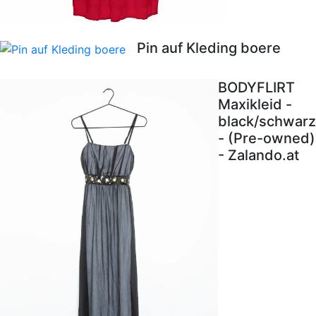
Pin auf Kleding boere
BODYFLIRT
Maxikleid -
black/schwarz
- (Pre-owned)
- Zalando.at