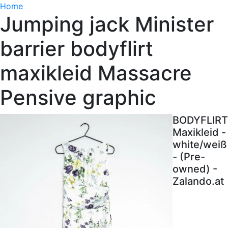
Home
Jumping jack Minister
barrier bodyflirt
maxikleid Massacre
Pensive graphic
BODYFLIRT
Maxikleid -
white/weiß
- (Pre-
owned) -
Zalando.at