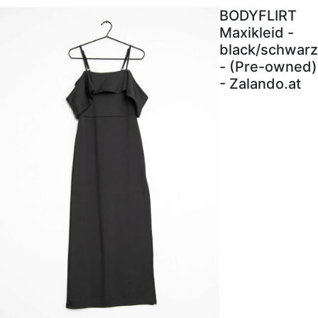
BODYFLIRT
Maxikleid -
black/schwarz
- (Pre-owned)
- Zalando.at