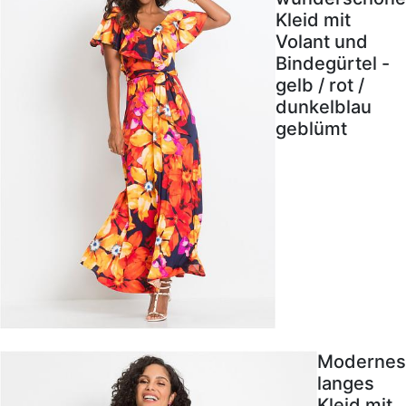
Kleid mit
Volant und
Bindegürtel -
gelb / rot /
dunkelblau
geblümt
Modernes
langes
Kleid mit