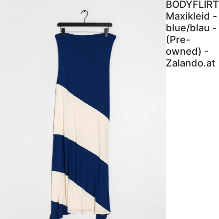
BODYFLIRT
Maxikleid -
blue/blau -
(Pre-
owned) -
Zalando.at