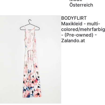
Österreich
BODYFLIRT
Maxikleid - multi-
colored/mehrfarbig
- (Pre-owned) -
Zalando.at