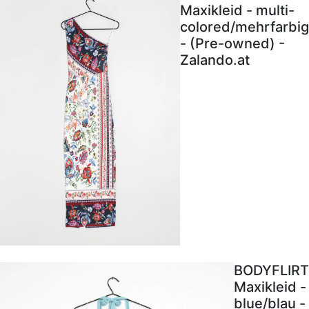
Maxikleid - multi-
colored/mehrfarbig
- (Pre-owned) -
Zalando.at
BODYFLIRT
Maxikleid -
blue/blau -