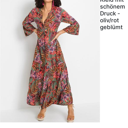
schönem
Druck -
oliv/rot
geblümt