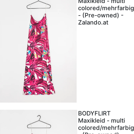
Maxikleid - multi
colored/mehrfarbig
- (Pre-owned) -
Zalando.at
BODYFLIRT
Maxikleid - multi
colored/mehrfarbig