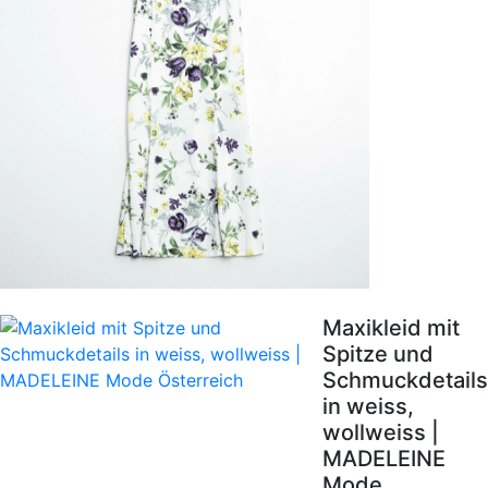
Maxikleid mit
Spitze und
Schmuckdetails
in weiss,
wollweiss |
MADELEINE
Mode