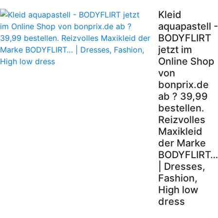
Kleid
aquapastell -
BODYFLIRT
jetzt im
Online Shop
von
bonprix.de
ab ? 39,99
bestellen.
Reizvolles
Maxikleid
der Marke
BODYFLIRT…
| Dresses,
Fashion,
High low
dress