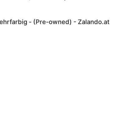
hrfarbig - (Pre-owned) - Zalando.at