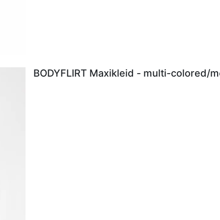
BODYFLIRT Maxikleid - multi-colored/me