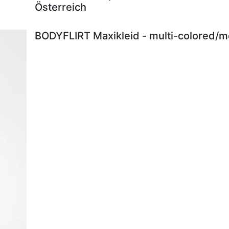
Österreich
BODYFLIRT Maxikleid - multi-colored/me