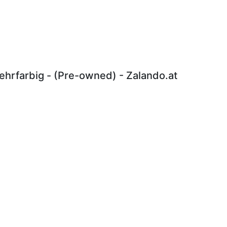
hrfarbig - (Pre-owned) - Zalando.at