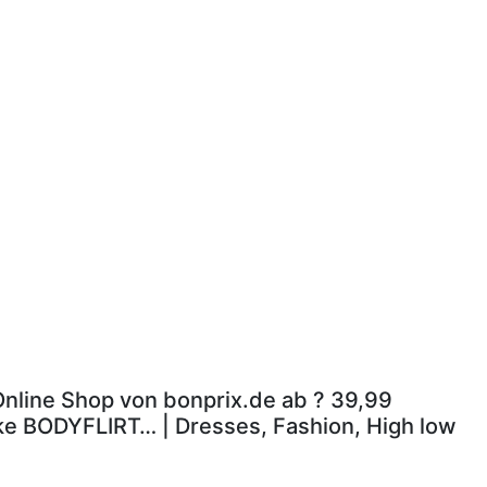
 Online Shop von bonprix.de ab ? 39,99
rke BODYFLIRT… | Dresses, Fashion, High low