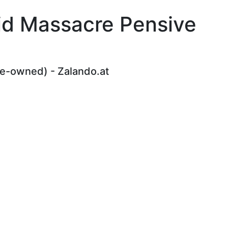
eid Massacre Pensive
re-owned) - Zalando.at