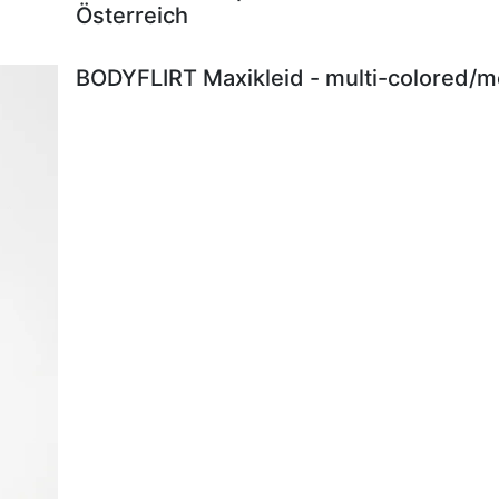
Österreich
BODYFLIRT Maxikleid - multi-colored/me