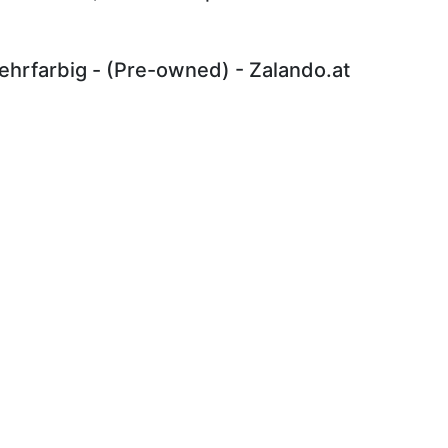
hrfarbig - (Pre-owned) - Zalando.at