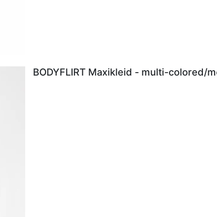
BODYFLIRT Maxikleid - multi-colored/me