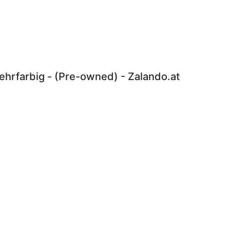
hrfarbig - (Pre-owned) - Zalando.at