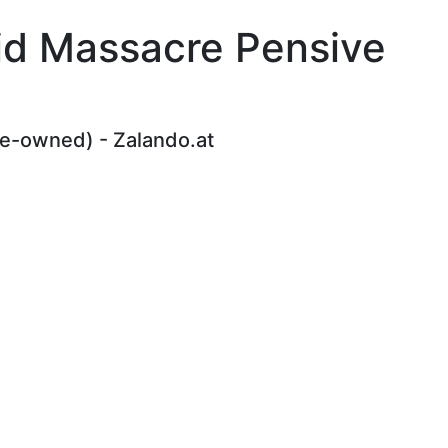
eid Massacre Pensive
re-owned) - Zalando.at