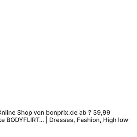
 Online Shop von bonprix.de ab ? 39,99
rke BODYFLIRT… | Dresses, Fashion, High low