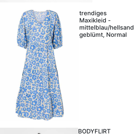
trendiges
Maxikleid -
mittelblau/hellsand
geblümt, Normal
BODYFLIRT