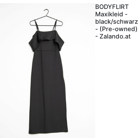
BODYFLIRT
Maxikleid -
black/schwarz
- (Pre-owned)
- Zalando.at