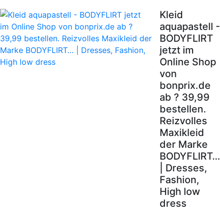
Kleid
aquapastell -
BODYFLIRT
jetzt im
Online Shop
von
bonprix.de
ab ? 39,99
bestellen.
Reizvolles
Maxikleid
der Marke
BODYFLIRT…
| Dresses,
Fashion,
High low
dress