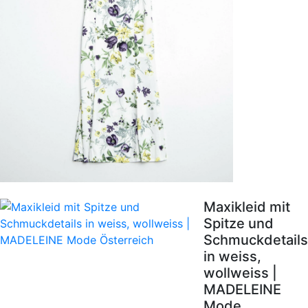
Maxikleid mit
Spitze und
Schmuckdetails
in weiss,
wollweiss |
MADELEINE
Mode