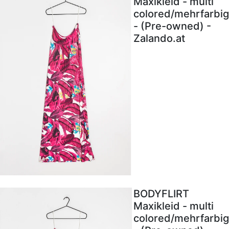
Maxikleid - multi
colored/mehrfarbig
- (Pre-owned) -
Zalando.at
BODYFLIRT
Maxikleid - multi
colored/mehrfarbig