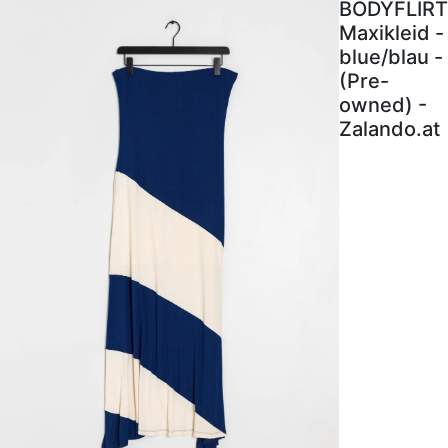
BODYFLIRT
Maxikleid -
blue/blau -
(Pre-
owned) -
Zalando.at