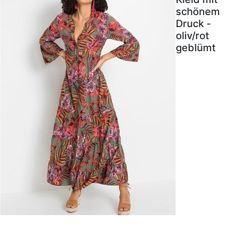
schönem
Druck -
oliv/rot
geblümt