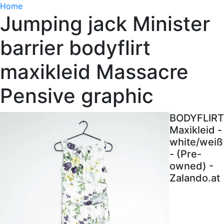
Home
Jumping jack Minister
barrier bodyflirt
maxikleid Massacre
Pensive graphic
BODYFLIRT
Maxikleid -
white/weiß
- (Pre-
owned) -
Zalando.at