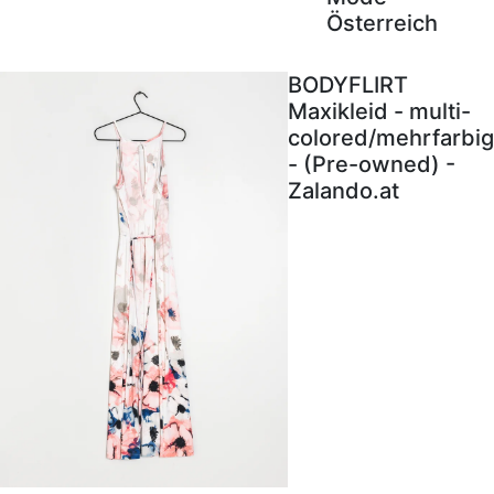
Österreich
BODYFLIRT
Maxikleid - multi-
colored/mehrfarbig
- (Pre-owned) -
Zalando.at