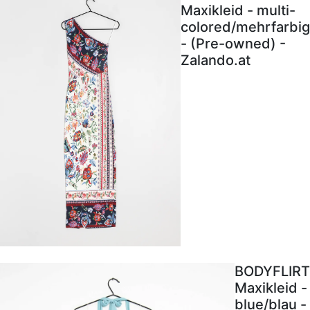
Maxikleid - multi-
colored/mehrfarbig
- (Pre-owned) -
Zalando.at
BODYFLIRT
Maxikleid -
blue/blau -