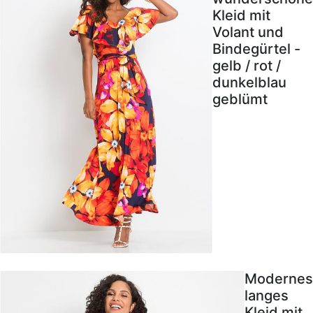
Kleid mit
Volant und
Bindegürtel -
gelb / rot /
dunkelblau
geblümt
Modernes
langes
Kleid mit