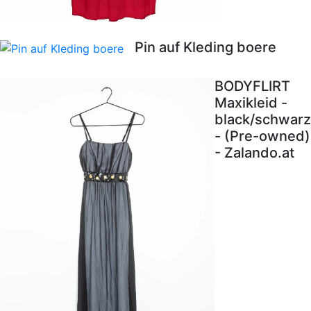
Pin auf Kleding boere
BODYFLIRT
Maxikleid -
black/schwarz
- (Pre-owned)
- Zalando.at