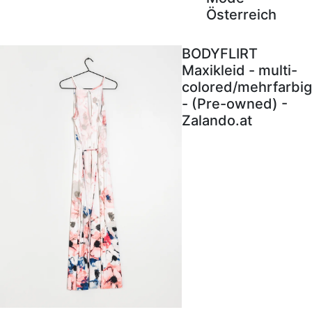
Österreich
BODYFLIRT
Maxikleid - multi-
colored/mehrfarbig
- (Pre-owned) -
Zalando.at