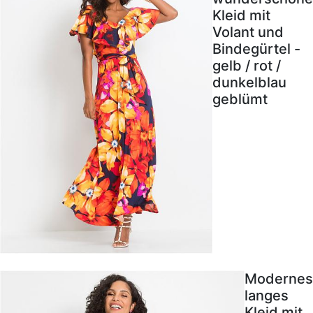
Kleid mit
Volant und
Bindegürtel -
gelb / rot /
dunkelblau
geblümt
Modernes
langes
Kleid mit