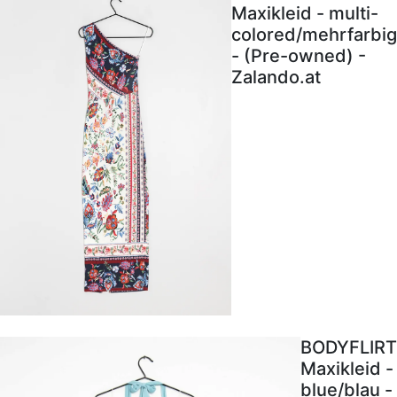
Maxikleid - multi-
colored/mehrfarbig
- (Pre-owned) -
Zalando.at
BODYFLIRT
Maxikleid -
blue/blau -