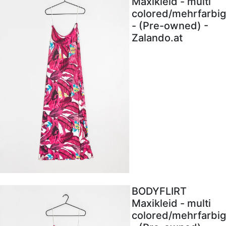
Maxikleid - multi
colored/mehrfarbig
- (Pre-owned) -
Zalando.at
BODYFLIRT
Maxikleid - multi
colored/mehrfarbig