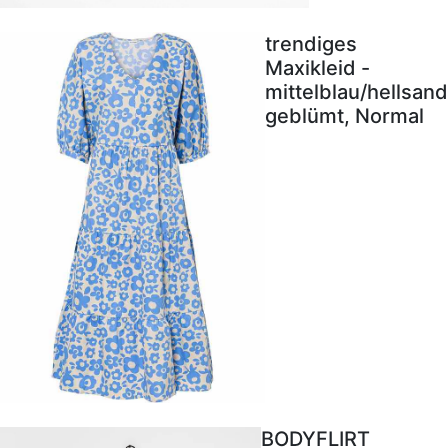
trendiges
Maxikleid -
mittelblau/hellsand
geblümt, Normal
BODYFLIRT