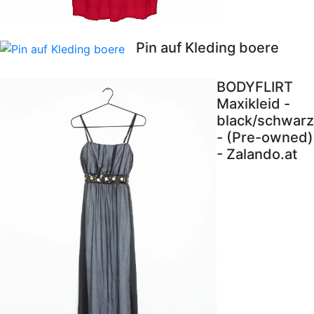
Pin auf Kleding boere
BODYFLIRT
Maxikleid -
black/schwarz
- (Pre-owned)
- Zalando.at