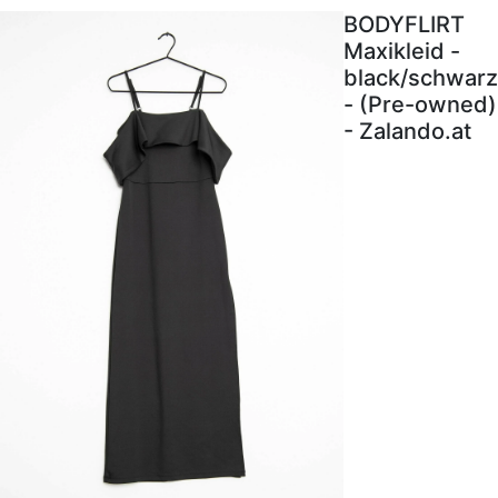
BODYFLIRT
Maxikleid -
black/schwarz
- (Pre-owned)
- Zalando.at