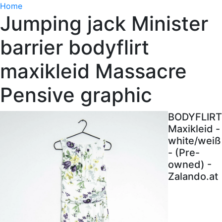
Home
Jumping jack Minister
barrier bodyflirt
maxikleid Massacre
Pensive graphic
BODYFLIRT
Maxikleid -
white/weiß
- (Pre-
owned) -
Zalando.at