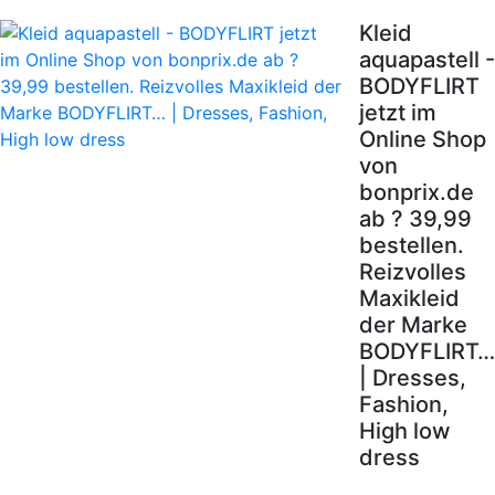
Kleid
aquapastell -
BODYFLIRT
jetzt im
Online Shop
von
bonprix.de
ab ? 39,99
bestellen.
Reizvolles
Maxikleid
der Marke
BODYFLIRT…
| Dresses,
Fashion,
High low
dress