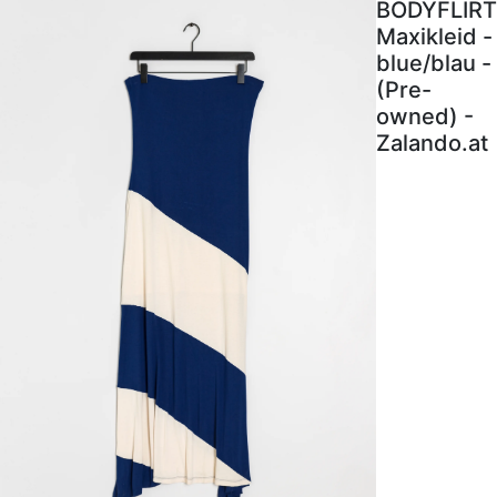
BODYFLIRT
Maxikleid -
blue/blau -
(Pre-
owned) -
Zalando.at