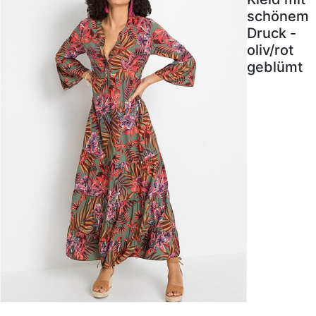
schönem
Druck -
oliv/rot
geblümt