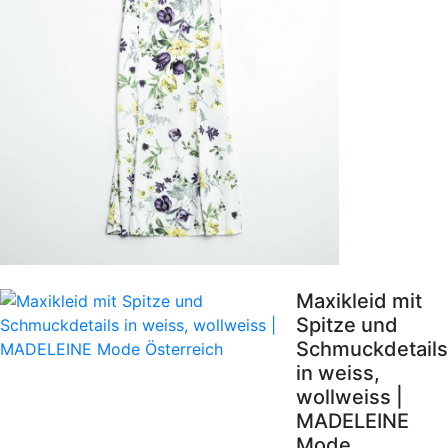
Maxikleid mit
Spitze und
Schmuckdetails
in weiss,
wollweiss |
MADELEINE
Mode