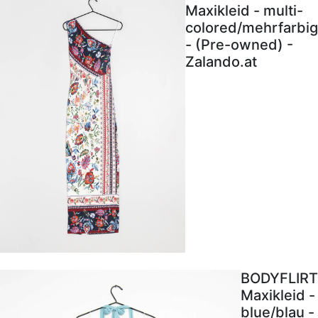
Maxikleid - multi-
colored/mehrfarbig
- (Pre-owned) -
Zalando.at
BODYFLIRT
Maxikleid -
blue/blau -