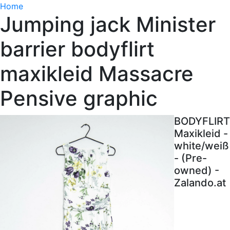
Home
Jumping jack Minister
barrier bodyflirt
maxikleid Massacre
Pensive graphic
BODYFLIRT
Maxikleid -
white/weiß
- (Pre-
owned) -
Zalando.at