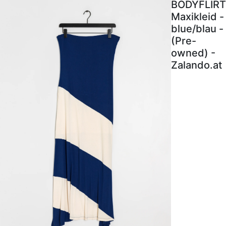
BODYFLIRT
Maxikleid -
blue/blau -
(Pre-
owned) -
Zalando.at