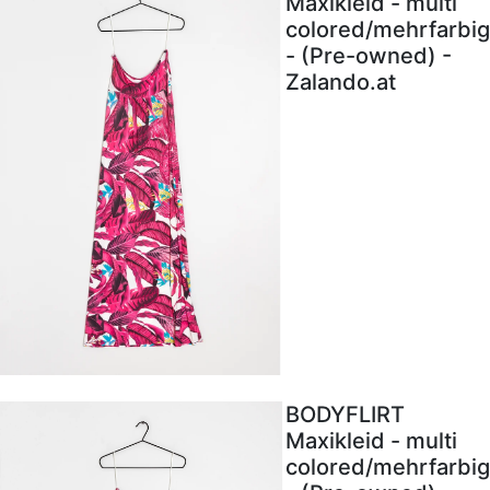
Maxikleid - multi
colored/mehrfarbig
- (Pre-owned) -
Zalando.at
BODYFLIRT
Maxikleid - multi
colored/mehrfarbig