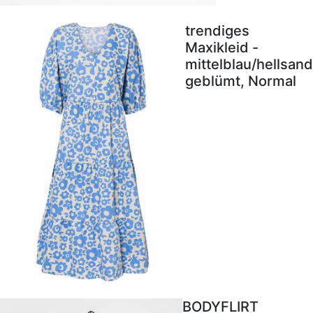
trendiges
Maxikleid -
mittelblau/hellsand
geblümt, Normal
BODYFLIRT