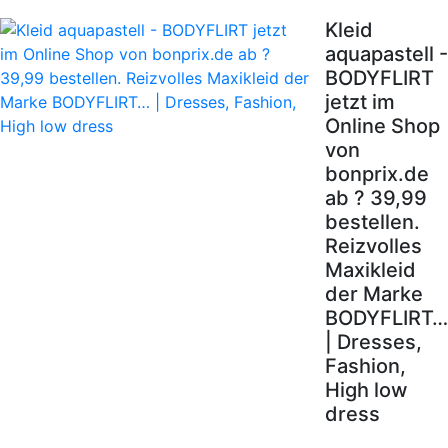
Kleid
aquapastell -
BODYFLIRT
jetzt im
Online Shop
von
bonprix.de
ab ? 39,99
bestellen.
Reizvolles
Maxikleid
der Marke
BODYFLIRT…
| Dresses,
Fashion,
High low
dress