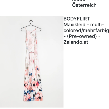
Österreich
BODYFLIRT
Maxikleid - multi-
colored/mehrfarbig
- (Pre-owned) -
Zalando.at