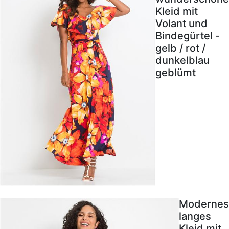
Kleid mit
Volant und
Bindegürtel -
gelb / rot /
dunkelblau
geblümt
Modernes
langes
Kleid mit