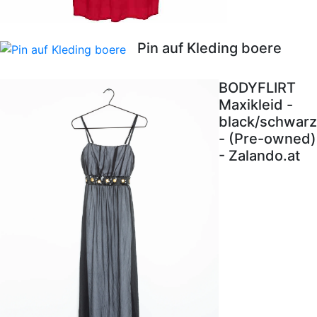
Pin auf Kleding boere
BODYFLIRT
Maxikleid -
black/schwarz
- (Pre-owned)
- Zalando.at