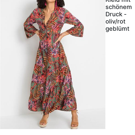
schönem
Druck -
oliv/rot
geblümt