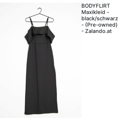
BODYFLIRT
Maxikleid -
black/schwarz
- (Pre-owned)
- Zalando.at