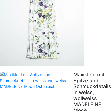
Maxikleid mit
Spitze und
Schmuckdetails
in weiss,
wollweiss |
MADELEINE
Mode