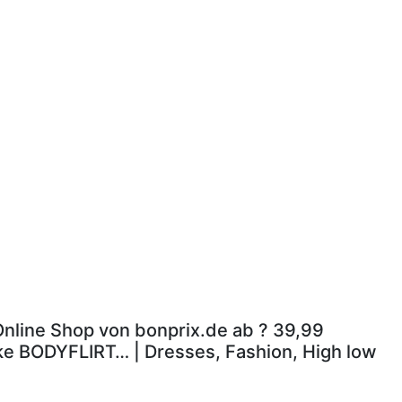
 Online Shop von bonprix.de ab ? 39,99
rke BODYFLIRT… | Dresses, Fashion, High low