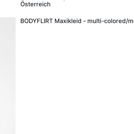
Österreich
BODYFLIRT Maxikleid - multi-colored/me