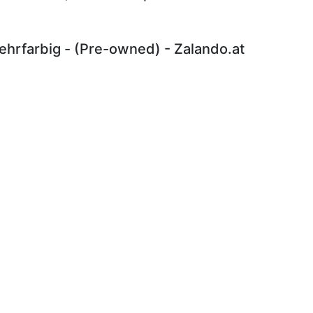
hrfarbig - (Pre-owned) - Zalando.at