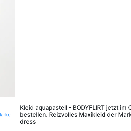
Kleid aquapastell - BODYFLIRT jetzt im
bestellen. Reizvolles Maxikleid der Ma
dress