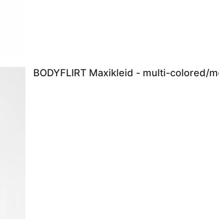
BODYFLIRT Maxikleid - multi-colored/me