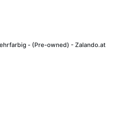
hrfarbig - (Pre-owned) - Zalando.at