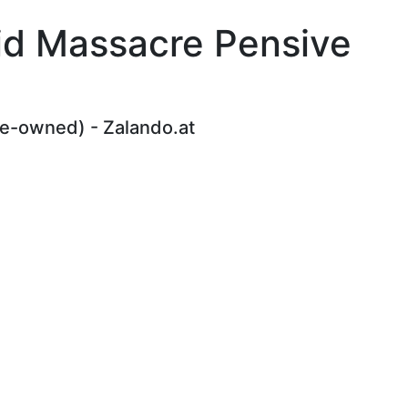
eid Massacre Pensive
re-owned) - Zalando.at