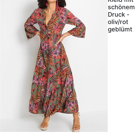
schönem
Druck -
oliv/rot
geblümt