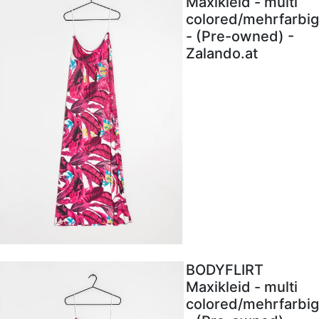
Maxikleid - multi
colored/mehrfarbig
- (Pre-owned) -
Zalando.at
BODYFLIRT
Maxikleid - multi
colored/mehrfarbig