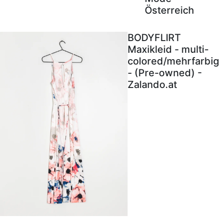
Österreich
BODYFLIRT
Maxikleid - multi-
colored/mehrfarbig
- (Pre-owned) -
Zalando.at