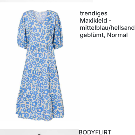
trendiges
Maxikleid -
mittelblau/hellsand
geblümt, Normal
BODYFLIRT