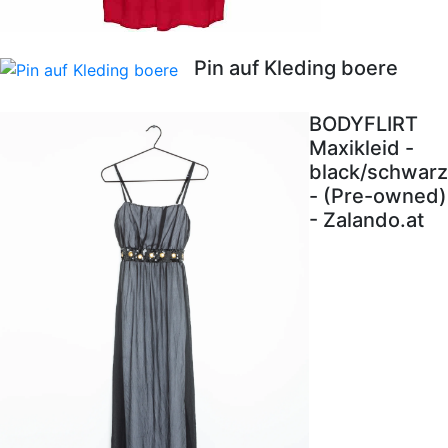
Pin auf Kleding boere
BODYFLIRT
Maxikleid -
black/schwarz
- (Pre-owned)
- Zalando.at