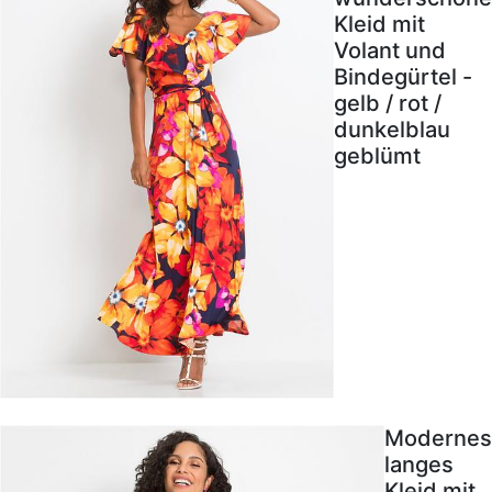
Kleid mit
Volant und
Bindegürtel -
gelb / rot /
dunkelblau
geblümt
Modernes
langes
Kleid mit