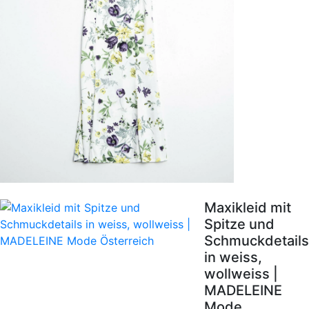
Maxikleid mit
Spitze und
Schmuckdetails
in weiss,
wollweiss |
MADELEINE
Mode