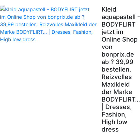
Kleid
aquapastell -
BODYFLIRT
jetzt im
Online Shop
von
bonprix.de
ab ? 39,99
bestellen.
Reizvolles
Maxikleid
der Marke
BODYFLIRT…
| Dresses,
Fashion,
High low
dress