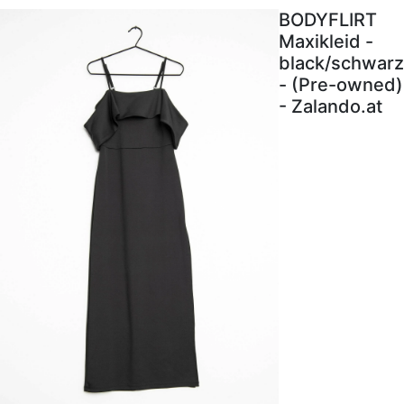
BODYFLIRT
Maxikleid -
black/schwarz
- (Pre-owned)
- Zalando.at