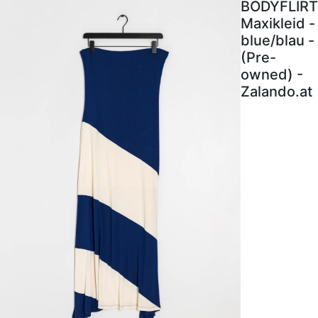
BODYFLIRT
Maxikleid -
blue/blau -
(Pre-
owned) -
Zalando.at