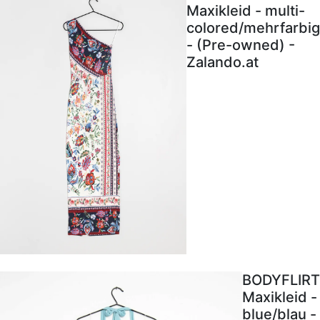
Maxikleid - multi-
colored/mehrfarbig
- (Pre-owned) -
Zalando.at
BODYFLIRT
Maxikleid -
blue/blau -