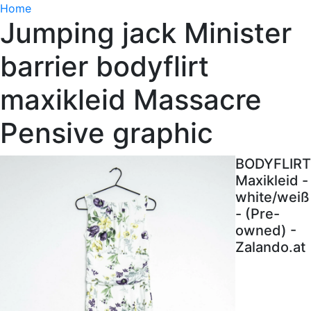
Home
Jumping jack Minister
barrier bodyflirt
maxikleid Massacre
Pensive graphic
BODYFLIRT
Maxikleid -
white/weiß
- (Pre-
owned) -
Zalando.at