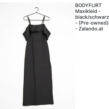
BODYFLIRT
Maxikleid -
black/schwarz
- (Pre-owned)
- Zalando.at