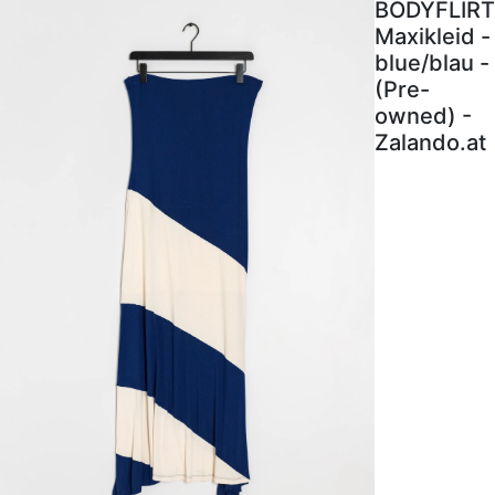
BODYFLIRT
Maxikleid -
blue/blau -
(Pre-
owned) -
Zalando.at