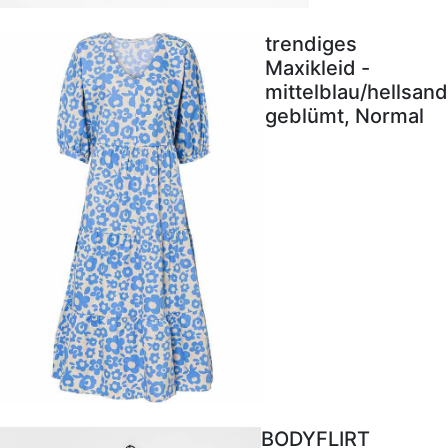
trendiges
Maxikleid -
mittelblau/hellsand
geblümt, Normal
BODYFLIRT