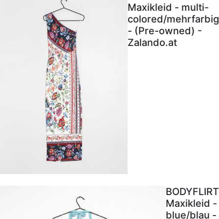
Maxikleid - multi-
colored/mehrfarbig
- (Pre-owned) -
Zalando.at
BODYFLIRT
Maxikleid -
blue/blau -