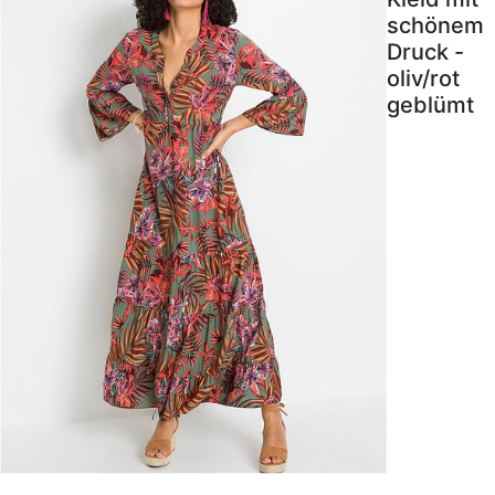
schönem
Druck -
oliv/rot
geblümt