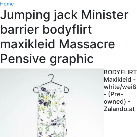
Home
Jumping jack Minister
barrier bodyflirt
maxikleid Massacre
Pensive graphic
BODYFLIRT
Maxikleid -
white/weiß
- (Pre-
owned) -
Zalando.at