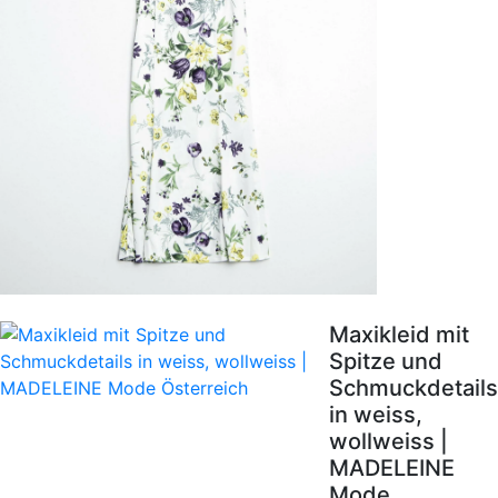
Maxikleid mit
Spitze und
Schmuckdetails
in weiss,
wollweiss |
MADELEINE
Mode