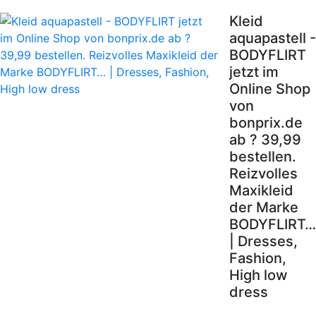
Kleid
aquapastell -
BODYFLIRT
jetzt im
Online Shop
von
bonprix.de
ab ? 39,99
bestellen.
Reizvolles
Maxikleid
der Marke
BODYFLIRT…
| Dresses,
Fashion,
High low
dress