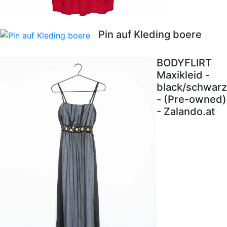
Pin auf Kleding boere
BODYFLIRT
Maxikleid -
black/schwarz
- (Pre-owned)
- Zalando.at