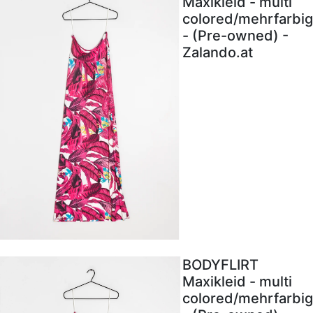
Maxikleid - multi
colored/mehrfarbig
- (Pre-owned) -
Zalando.at
BODYFLIRT
Maxikleid - multi
colored/mehrfarbig