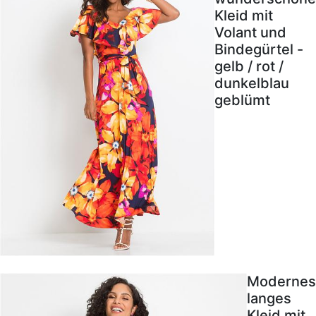
Kleid mit
Volant und
Bindegürtel -
gelb / rot /
dunkelblau
geblümt
Modernes
langes
Kleid mit