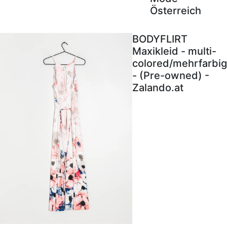
Österreich
BODYFLIRT
Maxikleid - multi-
colored/mehrfarbig
- (Pre-owned) -
Zalando.at