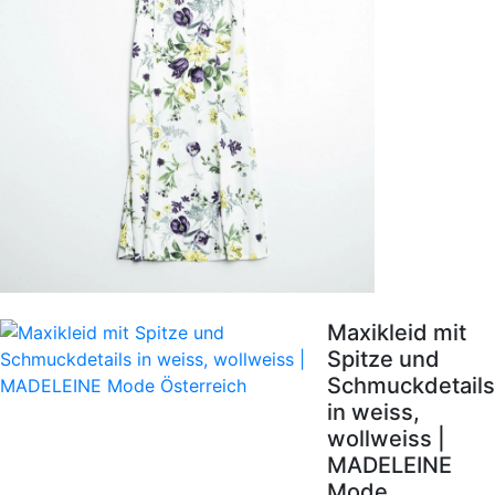
Maxikleid mit
Spitze und
Schmuckdetails
in weiss,
wollweiss |
MADELEINE
Mode