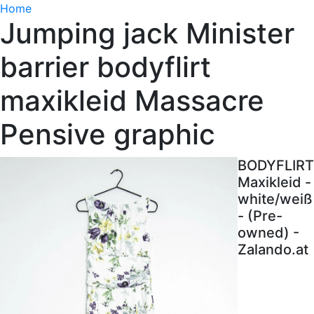
Home
Jumping jack Minister
barrier bodyflirt
maxikleid Massacre
Pensive graphic
BODYFLIRT
Maxikleid -
white/weiß
- (Pre-
owned) -
Zalando.at