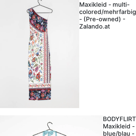
Maxikleid - multi-
colored/mehrfarbig
- (Pre-owned) -
Zalando.at
BODYFLIRT
Maxikleid -
blue/blau -