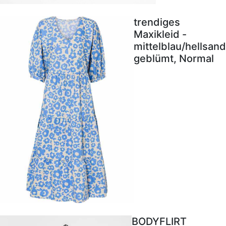
trendiges
Maxikleid -
mittelblau/hellsand
geblümt, Normal
BODYFLIRT