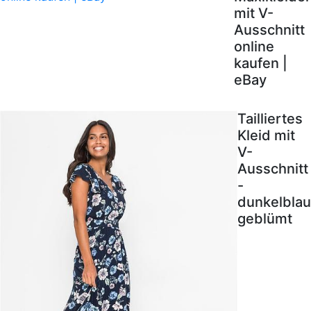
mit V-
Ausschnitt
online
kaufen |
eBay
Tailliertes
Kleid mit
V-
Ausschnitt
-
dunkelblau
geblümt