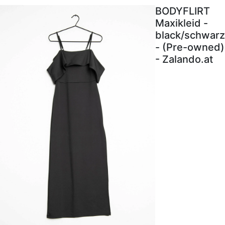
BODYFLIRT
Maxikleid -
black/schwarz
- (Pre-owned)
- Zalando.at