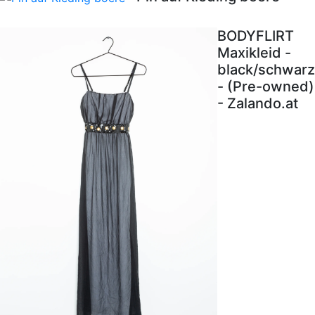
BODYFLIRT
Maxikleid -
black/schwarz
- (Pre-owned)
- Zalando.at