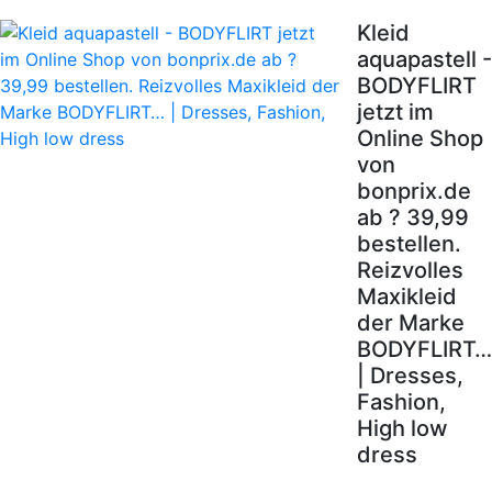
Kleid
aquapastell -
BODYFLIRT
jetzt im
Online Shop
von
bonprix.de
ab ? 39,99
bestellen.
Reizvolles
Maxikleid
der Marke
BODYFLIRT…
| Dresses,
Fashion,
High low
dress