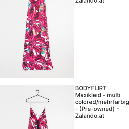
Zalando.at
BODYFLIRT
Maxikleid - multi
colored/mehrfarbig
- (Pre-owned) -
Zalando.at