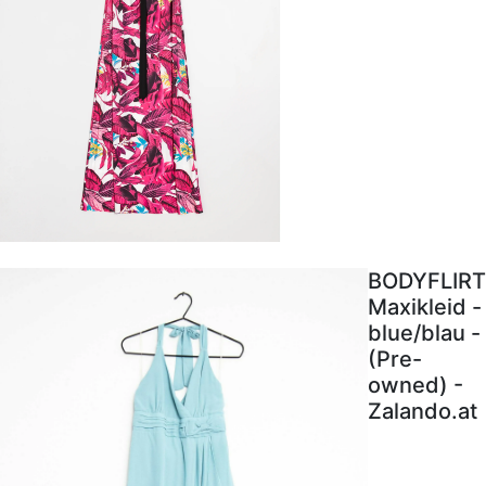
BODYFLIRT
Maxikleid -
blue/blau -
(Pre-
owned) -
Zalando.at