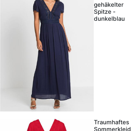
gehäkelter
Spitze -
dunkelblau
Traumhaftes
Sommerkleid