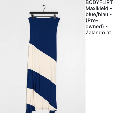
BODYFLIRT
Maxikleid -
blue/blau -
(Pre-
owned) -
Zalando.at