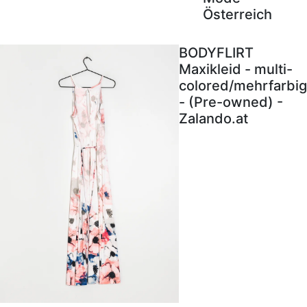
Österreich
BODYFLIRT
Maxikleid - multi-
colored/mehrfarbig
- (Pre-owned) -
Zalando.at