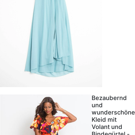
Bezaubernd
und
wunderschöne
Kleid mit
Volant und
Bindegürtel -