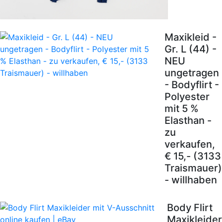
Maxikleid -
Gr. L (44) -
NEU
ungetragen
- Bodyflirt -
Polyester
mit 5 %
Elasthan -
zu
verkaufen,
€ 15,- (3133
Traismauer)
- willhaben
Body Flirt
Maxikleider