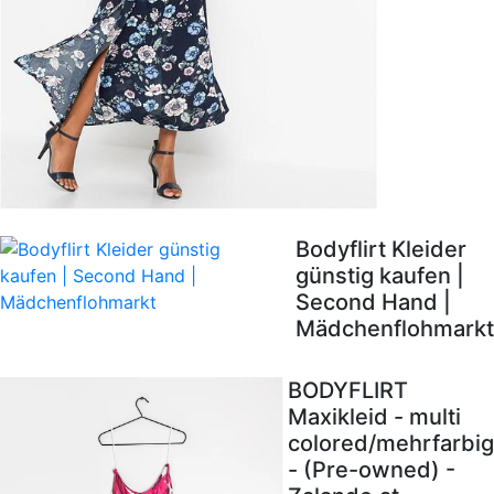
Bodyflirt Kleider
günstig kaufen |
Second Hand |
Mädchenflohmarkt
BODYFLIRT
Maxikleid - multi
colored/mehrfarbig
- (Pre-owned) -